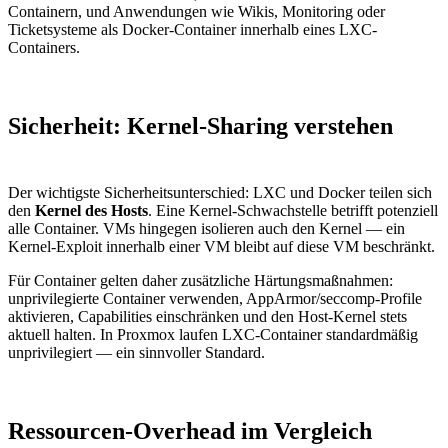
Containern, und Anwendungen wie Wikis, Monitoring oder
Ticketsysteme als Docker-Container innerhalb eines LXC-
Containers.
Sicherheit: Kernel-Sharing verstehen
Der wichtigste Sicherheitsunterschied: LXC und Docker teilen sich
den
Kernel des Hosts
. Eine Kernel-Schwachstelle betrifft potenziell
alle Container. VMs hingegen isolieren auch den Kernel — ein
Kernel-Exploit innerhalb einer VM bleibt auf diese VM beschränkt.
Für Container gelten daher zusätzliche Härtungsmaßnahmen:
unprivilegierte Container verwenden, AppArmor/seccomp-Profile
aktivieren, Capabilities einschränken und den Host-Kernel stets
aktuell halten. In Proxmox laufen LXC-Container standardmäßig
unprivilegiert — ein sinnvoller Standard.
Ressourcen-Overhead im Vergleich