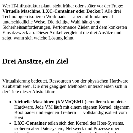
Wer IT-Infrastruktur plant, steht früher oder später vor der Frage:
Virtuelle Maschine, LXC-Container oder Docker?
Alle drei
Technologien isolieren Workloads — aber auf fundamental
unterschiedliche Weise. Die richtige Wahl hängt von
Sicherheitsanforderungen, Performance-Zielen und dem konkreten
Einsatzzweck ab. Dieser Artikel vergleicht die drei Ansätze und
zeigt, wann sich welche Lösung lohnt.
Drei Ansätze, ein Ziel
Virtualisierung bedeutet, Ressourcen von der physischen Hardware
zu abstrahieren. Die drei gängigen Methoden unterscheiden sich in
der Tiefe dieser Abstraktion:
Virtuelle Maschinen (KVM/QEMU)
emulieren komplette
Hardware. Jede VM läuft mit einem eigenen Kernel, eigenem
Bootloader und eigenen Treibern — vollständig isoliert vom
Host.
LXC-Container
teilen sich den Kernel des Host-Systems,
isolieren aber Dateisystem, Netzwerk und Prozesse über