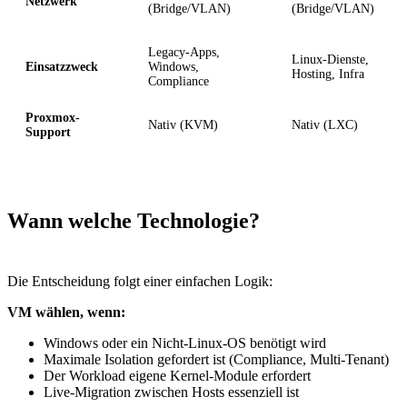
Netzwerk
(Bridge/VLAN)
(Bridge/VLAN)
Legacy-Apps,
Linux-Dienste,
Einsatzzweck
Windows,
Hosting, Infra
Compliance
Proxmox-
Nativ (KVM)
Nativ (LXC)
Support
Wann welche Technologie?
Die Entscheidung folgt einer einfachen Logik:
VM wählen, wenn:
Windows oder ein Nicht-Linux-OS benötigt wird
Maximale Isolation gefordert ist (Compliance, Multi-Tenant)
Der Workload eigene Kernel-Module erfordert
Live-Migration zwischen Hosts essenziell ist