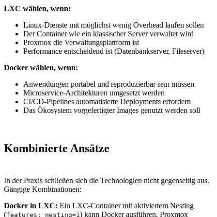
LXC wählen, wenn:
Linux-Dienste mit möglichst wenig Overhead laufen sollen
Der Container wie ein klassischer Server verwaltet wird
Proxmox die Verwaltungsplattform ist
Performance entscheidend ist (Datenbankserver, Fileserver)
Docker wählen, wenn:
Anwendungen portabel und reproduzierbar sein müssen
Microservice-Architekturen umgesetzt werden
CI/CD-Pipelines automatisierte Deployments erfordern
Das Ökosystem vorgefertigter Images genutzt werden soll
Kombinierte Ansätze
In der Praxis schließen sich die Technologien nicht gegenseitig aus.
Gängige Kombinationen:
Docker in LXC:
Ein LXC-Container mit aktiviertem Nesting
(
) kann Docker ausführen. Proxmox
features: nesting=1