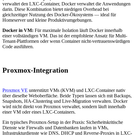
verwaltet den LXC-Container, Docker verwaltet die Anwendungen
darin. Diese Kombination bietet niedrigen Overhead bei
gleichzeitiger Nutzung des Docker-Ökosystems — ideal für
Homeserver und kleine Produktivumgebungen.
Docker in VM:
Für maximale Isolation läuft Docker innerhalb
einer vollständigen VM. Das ist der empfohlene Ansatz für Multi-
Tenant-Plattformen oder wenn Container nicht-vertrauenswürdigen
Code ausführen.
Proxmox-Integration
Proxmox VE
unterstützt VMs (KVM) und LXC-Container nativ
über dieselbe Weboberfläche. Beide Typen lassen sich mit Backups,
Snapshots, HA-Clustering und Live-Migration verwalten. Docker
wird nicht direkt von Proxmox verwaltet, sondern läuft innerhalb
einer VM oder eines LXC-Containers.
Ein typisches Proxmox-Setup in der Praxis: Sicherheitskritische
Dienste wie Firewalls und Datenbanken laufen in VMs,
Infrastrukturdienste wie DNS, DHCP und Reverse-Proxies in LXC-