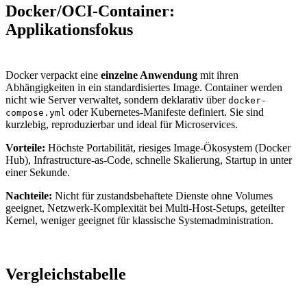
Docker/OCI-Container:
Applikationsfokus
Docker verpackt eine
einzelne Anwendung
mit ihren
Abhängigkeiten in ein standardisiertes Image. Container werden
nicht wie Server verwaltet, sondern deklarativ über
docker-
oder Kubernetes-Manifeste definiert. Sie sind
compose.yml
kurzlebig, reproduzierbar und ideal für Microservices.
Vorteile:
Höchste Portabilität, riesiges Image-Ökosystem (Docker
Hub), Infrastructure-as-Code, schnelle Skalierung, Startup in unter
einer Sekunde.
Nachteile:
Nicht für zustandsbehaftete Dienste ohne Volumes
geeignet, Netzwerk-Komplexität bei Multi-Host-Setups, geteilter
Kernel, weniger geeignet für klassische Systemadministration.
Vergleichstabelle