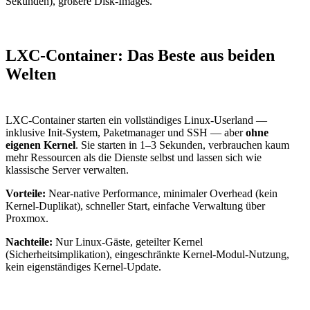
Sekunden), größere Disk-Images.
LXC-Container: Das Beste aus beiden
Welten
LXC-Container starten ein vollständiges Linux-Userland —
inklusive Init-System, Paketmanager und SSH — aber
ohne
eigenen Kernel
. Sie starten in 1–3 Sekunden, verbrauchen kaum
mehr Ressourcen als die Dienste selbst und lassen sich wie
klassische Server verwalten.
Vorteile:
Near-native Performance, minimaler Overhead (kein
Kernel-Duplikat), schneller Start, einfache Verwaltung über
Proxmox.
Nachteile:
Nur Linux-Gäste, geteilter Kernel
(Sicherheitsimplikation), eingeschränkte Kernel-Modul-Nutzung,
kein eigenständiges Kernel-Update.