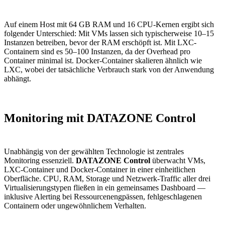
Auf einem Host mit 64 GB RAM und 16 CPU-Kernen ergibt sich
folgender Unterschied: Mit VMs lassen sich typischerweise 10–15
Instanzen betreiben, bevor der RAM erschöpft ist. Mit LXC-
Containern sind es 50–100 Instanzen, da der Overhead pro
Container minimal ist. Docker-Container skalieren ähnlich wie
LXC, wobei der tatsächliche Verbrauch stark von der Anwendung
abhängt.
Monitoring mit DATAZONE Control
Unabhängig von der gewählten Technologie ist zentrales
Monitoring essenziell.
DATAZONE Control
überwacht VMs,
LXC-Container und Docker-Container in einer einheitlichen
Oberfläche. CPU, RAM, Storage und Netzwerk-Traffic aller drei
Virtualisierungstypen fließen in ein gemeinsames Dashboard —
inklusive Alerting bei Ressourcenengpässen, fehlgeschlagenen
Containern oder ungewöhnlichem Verhalten.