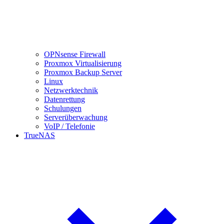
OPNsense Firewall
Proxmox Virtualisierung
Proxmox Backup Server
Linux
Netzwerktechnik
Datenrettung
Schulungen
Serverüberwachung
VoIP / Telefonie
TrueNAS