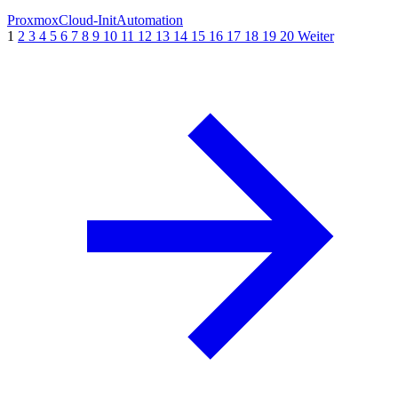
Proxmox
Cloud-Init
Automation
1
2
3
4
5
6
7
8
9
10
11
12
13
14
15
16
17
18
19
20
Weiter