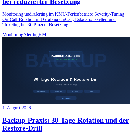
bei reduzierter Besetzung
Monitoring und Alerting im KMU-Ferienbetrieb: Severity-Tuning,
On-Call-Rotation mit Grafana OnCall, Eskalationsketten und
Ticketing bei 30 Prozent Besetzung.
Monitoring
Alerting
KMU
1. August 2026
Backup-Praxis: 30-Tage-Rotation und der
Restore-Drill