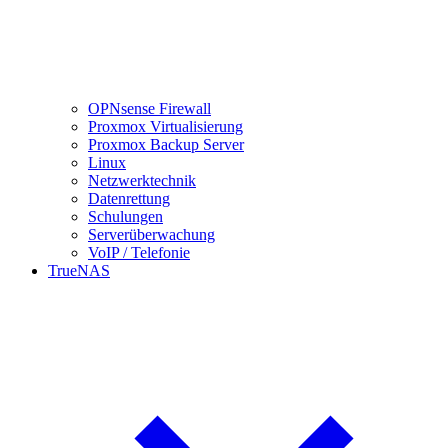
OPNsense Firewall
Proxmox Virtualisierung
Proxmox Backup Server
Linux
Netzwerktechnik
Datenrettung
Schulungen
Serverüberwachung
VoIP / Telefonie
TrueNAS