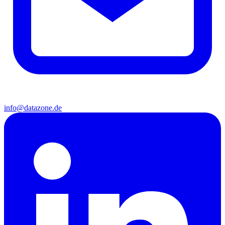
info@datazone.de