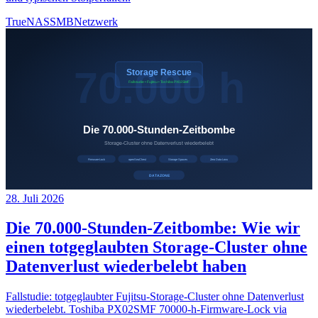
TrueNAS
SMB
Netzwerk
28. Juli 2026
Die 70.000-Stunden-Zeitbombe: Wie wir
einen totgeglaubten Storage-Cluster ohne
Datenverlust wiederbelebt haben
Fallstudie: totgeglaubter Fujitsu-Storage-Cluster ohne Datenverlust
wiederbelebt. Toshiba PX02SMF 70000-h-Firmware-Lock via