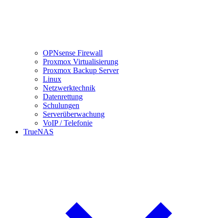
OPNsense Firewall
Proxmox Virtualisierung
Proxmox Backup Server
Linux
Netzwerktechnik
Datenrettung
Schulungen
Serverüberwachung
VoIP / Telefonie
TrueNAS