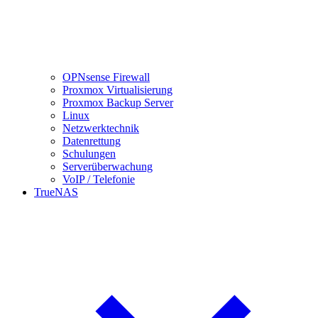
OPNsense Firewall
Proxmox Virtualisierung
Proxmox Backup Server
Linux
Netzwerktechnik
Datenrettung
Schulungen
Serverüberwachung
VoIP / Telefonie
TrueNAS