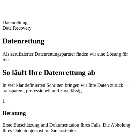
Datenrettung
Data Recovery
Datenrettung
Als zertifizierter Datenrettungspartner finden wir eine Lösung für
Sie.
So läuft Ihre Datenrettung ab
In vier klar definierten Schritten bringen wir Ihre Daten zurück —
transparent, professionell und zuverlässig.
1
Beratung
Erste Einschätzung und Dokumentation Ihres Falls. Die Abholung
Ihres Datenträgers ist für Sie kostenlos.