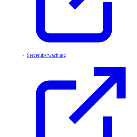
Serverüberwachung