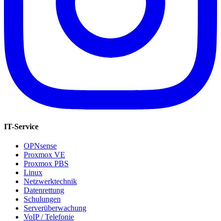
IT-Service
OPNsense
Proxmox VE
Proxmox PBS
Linux
Netzwerktechnik
Datenrettung
Schulungen
Serverüberwachung
VoIP / Telefonie