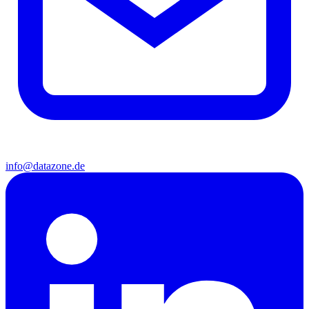
info@datazone.de