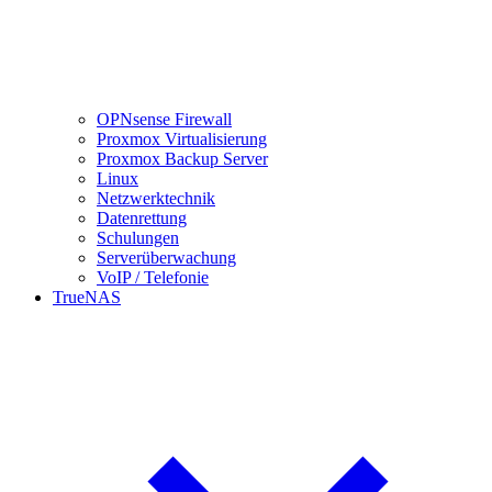
OPNsense Firewall
Proxmox Virtualisierung
Proxmox Backup Server
Linux
Netzwerktechnik
Datenrettung
Schulungen
Serverüberwachung
VoIP / Telefonie
TrueNAS