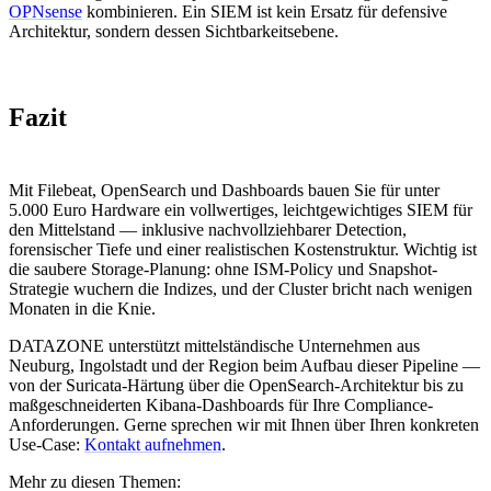
OPNsense
kombinieren. Ein SIEM ist kein Ersatz für defensive
Architektur, sondern dessen Sichtbarkeitsebene.
Fazit
Mit Filebeat, OpenSearch und Dashboards bauen Sie für unter
5.000 Euro Hardware ein vollwertiges, leichtgewichtiges SIEM für
den Mittelstand — inklusive nachvollziehbarer Detection,
forensischer Tiefe und einer realistischen Kostenstruktur. Wichtig ist
die saubere Storage-Planung: ohne ISM-Policy und Snapshot-
Strategie wuchern die Indizes, und der Cluster bricht nach wenigen
Monaten in die Knie.
DATAZONE unterstützt mittelständische Unternehmen aus
Neuburg, Ingolstadt und der Region beim Aufbau dieser Pipeline —
von der Suricata-Härtung über die OpenSearch-Architektur bis zu
maßgeschneiderten Kibana-Dashboards für Ihre Compliance-
Anforderungen. Gerne sprechen wir mit Ihnen über Ihren konkreten
Use-Case:
Kontakt aufnehmen
.
Mehr zu diesen Themen: