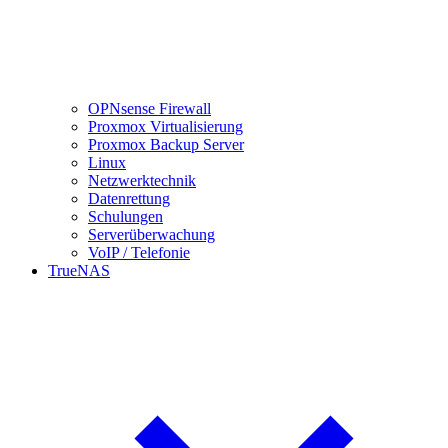
OPNsense Firewall
Proxmox Virtualisierung
Proxmox Backup Server
Linux
Netzwerktechnik
Datenrettung
Schulungen
Serverüberwachung
VoIP / Telefonie
TrueNAS