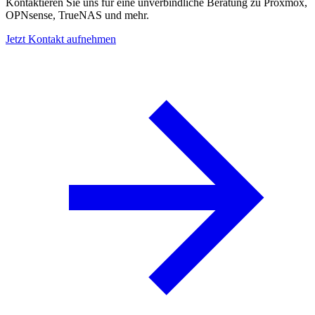
Kontaktieren Sie uns für eine unverbindliche Beratung zu Proxmox,
OPNsense, TrueNAS und mehr.
Jetzt Kontakt aufnehmen