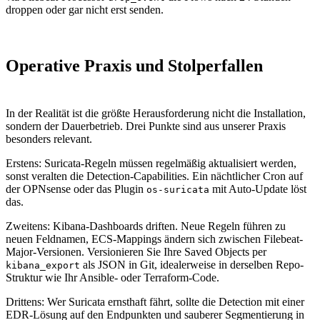
droppen oder gar nicht erst senden.
Operative Praxis und Stolperfallen
In der Realität ist die größte Herausforderung nicht die Installation,
sondern der Dauerbetrieb. Drei Punkte sind aus unserer Praxis
besonders relevant.
Erstens: Suricata-Regeln müssen regelmäßig aktualisiert werden,
sonst veralten die Detection-Capabilities. Ein nächtlicher Cron auf
der OPNsense oder das Plugin
mit Auto-Update löst
os-suricata
das.
Zweitens: Kibana-Dashboards driften. Neue Regeln führen zu
neuen Feldnamen, ECS-Mappings ändern sich zwischen Filebeat-
Major-Versionen. Versionieren Sie Ihre Saved Objects per
als JSON in Git, idealerweise in derselben Repo-
kibana_export
Struktur wie Ihr Ansible- oder Terraform-Code.
Drittens: Wer Suricata ernsthaft fährt, sollte die Detection mit einer
EDR-Lösung auf den Endpunkten und sauberer Segmentierung in