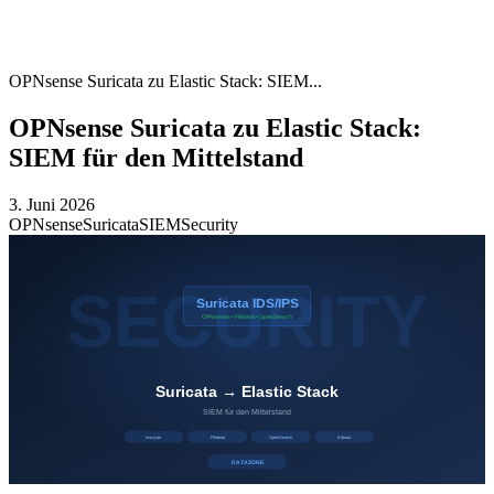
OPNsense Suricata zu Elastic Stack: SIEM...
OPNsense Suricata zu Elastic Stack:
SIEM für den Mittelstand
3. Juni 2026
OPNsense
Suricata
SIEM
Security