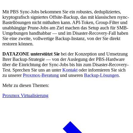
Mit PBS Sync-Jobs bekommen Sie ein robustes, dedupliziertes,
kryptografisch signiertes Offsite-Backup, das mit klassischen rsync-
Bastellösungen nicht mithalten kann. API-Token, Group-Filter und
unabhängige Prune-Jobs am Ziel machen das Setup auch für SMB-
Umgebungen handhabbar — und im Disaster-Recovery-Fall haben
Sie eine zweite, vollwertige Backup-Instanz, von der Sie direkt
restoren können.
DATAZONE unterstützt Sie
bei der Konzeption und Umsetzung
Ihrer Backup-Strategie — von der Auslegung der PBS-Hardware
über die Einrichtung der Sync-Jobs bis hin zum Disaster-Recovery-
Test. Sprechen Sie uns an unter
Kontakt
oder informieren Sie sich
zu unserer
Proxmox-Beratung
und unseren
Backup-Lösungen
.
Mehr zu diesen Themen:
Proxmox Virtualisierung