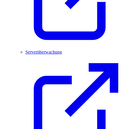
Serverüberwachung