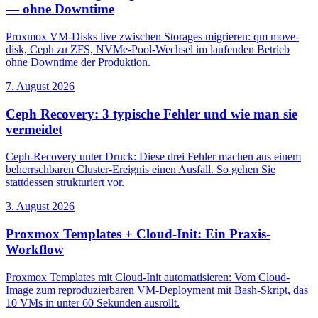
— ohne Downtime
Proxmox VM-Disks live zwischen Storages migrieren: qm move-
disk, Ceph zu ZFS, NVMe-Pool-Wechsel im laufenden Betrieb
ohne Downtime der Produktion.
7. August 2026
Ceph Recovery: 3 typische Fehler und wie man sie
vermeidet
Ceph-Recovery unter Druck: Diese drei Fehler machen aus einem
beherrschbaren Cluster-Ereignis einen Ausfall. So gehen Sie
stattdessen strukturiert vor.
3. August 2026
Proxmox Templates + Cloud-Init: Ein Praxis-
Workflow
Proxmox Templates mit Cloud-Init automatisieren: Vom Cloud-
Image zum reproduzierbaren VM-Deployment mit Bash-Skript, das
10 VMs in unter 60 Sekunden ausrollt.