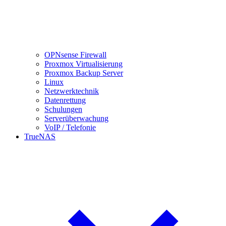
OPNsense Firewall
Proxmox Virtualisierung
Proxmox Backup Server
Linux
Netzwerktechnik
Datenrettung
Schulungen
Serverüberwachung
VoIP / Telefonie
TrueNAS