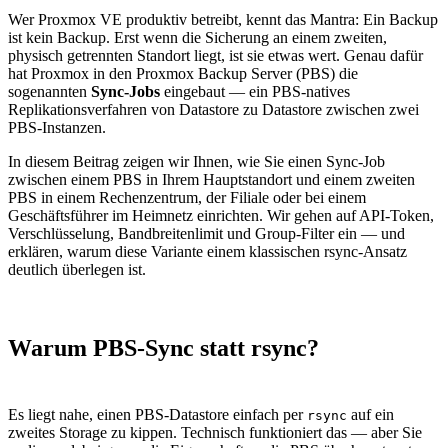
Wer Proxmox VE produktiv betreibt, kennt das Mantra: Ein Backup
ist kein Backup. Erst wenn die Sicherung an einem zweiten,
physisch getrennten Standort liegt, ist sie etwas wert. Genau dafür
hat Proxmox in den Proxmox Backup Server (PBS) die
sogenannten
Sync-Jobs
eingebaut — ein PBS-natives
Replikationsverfahren von Datastore zu Datastore zwischen zwei
PBS-Instanzen.
In diesem Beitrag zeigen wir Ihnen, wie Sie einen Sync-Job
zwischen einem PBS in Ihrem Hauptstandort und einem zweiten
PBS in einem Rechenzentrum, der Filiale oder bei einem
Geschäftsführer im Heimnetz einrichten. Wir gehen auf API-Token,
Verschlüsselung, Bandbreitenlimit und Group-Filter ein — und
erklären, warum diese Variante einem klassischen rsync-Ansatz
deutlich überlegen ist.
Warum PBS-Sync statt rsync?
Es liegt nahe, einen PBS-Datastore einfach per
auf ein
rsync
zweites Storage zu kippen. Technisch funktioniert das — aber Sie