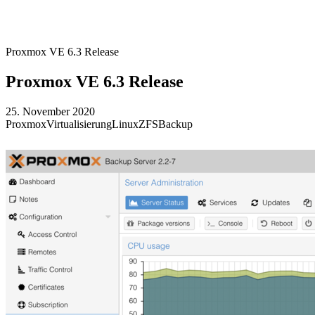
Proxmox VE 6.3 Release
Proxmox VE 6.3 Release
25. November 2020
Proxmox
Virtualisierung
Linux
ZFS
Backup