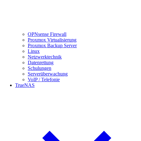
OPNsense Firewall
Proxmox Virtualisierung
Proxmox Backup Server
Linux
Netzwerktechnik
Datenrettung
Schulungen
Serverüberwachung
VoIP / Telefonie
TrueNAS