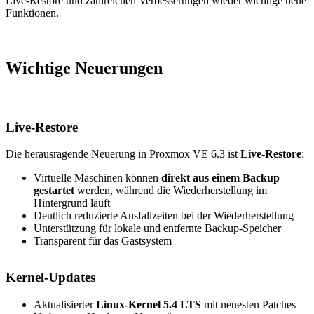
Live-Restore und zahlreichen Verbesserungen wieder wichtige neue
Funktionen.
Wichtige Neuerungen
Live-Restore
Die herausragende Neuerung in Proxmox VE 6.3 ist
Live-Restore
:
Virtuelle Maschinen können
direkt aus einem Backup
gestartet
werden, während die Wiederherstellung im
Hintergrund läuft
Deutlich reduzierte Ausfallzeiten bei der Wiederherstellung
Unterstützung für lokale und entfernte Backup-Speicher
Transparent für das Gastsystem
Kernel-Updates
Aktualisierter
Linux-Kernel 5.4 LTS
mit neuesten Patches