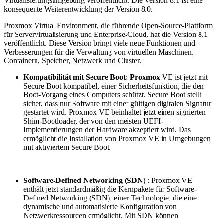
Virtualisierungsumgebung veröffentlicht. Die Version 8.1 ist eine
konsequente Weiterentwicklung der Version 8.0.
Proxmox Virtual Environment, die führende Open-Source-Plattform
für Servervirtualisierung und Enterprise-Cloud, hat die Version 8.1
veröffentlicht. Diese Version bringt viele neue Funktionen und
Verbesserungen für die Verwaltung von virtuellen Maschinen,
Containern, Speicher, Netzwerk und Cluster.
Kompatibilität mit Secure Boot: Proxmox
VE ist jetzt mit
Secure Boot kompatibel, einer Sicherheitsfunktion, die den
Boot-Vorgang eines Computers schützt. Secure Boot stellt
sicher, dass nur Software mit einer gültigen digitalen Signatur
gestartet wird. Proxmox VE beinhaltet jetzt einen signierten
Shim-Bootloader, der von den meisten UEFI-
Implementierungen der Hardware akzeptiert wird. Das
ermöglicht die Installation von Proxmox VE in Umgebungen
mit aktiviertem Secure Boot.
Software-Defined Networking (SDN)
: Proxmox VE
enthält jetzt standardmäßig die Kernpakete für Software-
Defined Networking (SDN), einer Technologie, die eine
dynamische und automatisierte Konfiguration von
Netzwerkressourcen ermöglicht. Mit SDN können