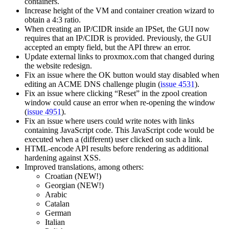
containers.
Increase height of the VM and container creation wizard to
obtain a 4:3 ratio.
When creating an IP/CIDR inside an IPSet, the GUI now
requires that an IP/CIDR is provided. Previously, the GUI
accepted an empty field, but the API threw an error.
Update external links to proxmox.com that changed during
the website redesign.
Fix an issue where the OK button would stay disabled when
editing an ACME DNS challenge plugin (
issue 4531
).
Fix an issue where clicking “Reset” in the zpool creation
window could cause an error when re-opening the window
(
issue 4951
).
Fix an issue where users could write notes with links
containing JavaScript code. This JavaScript code would be
executed when a (different) user clicked on such a link.
HTML-encode API results before rendering as additional
hardening against XSS.
Improved translations, among others:
Croatian (NEW!)
Georgian (NEW!)
Arabic
Catalan
German
Italian