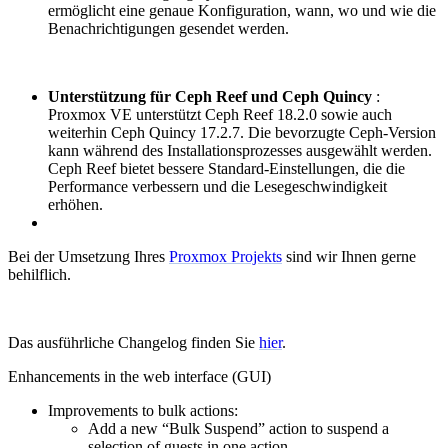
ermöglicht eine genaue Konfiguration, wann, wo und wie die
Benachrichtigungen gesendet werden.
Unterstützung für Ceph Reef und Ceph Quincy
:
Proxmox VE unterstützt Ceph Reef 18.2.0 sowie auch
weiterhin Ceph Quincy 17.2.7. Die bevorzugte Ceph-Version
kann während des Installationsprozesses ausgewählt werden.
Ceph Reef bietet bessere Standard-Einstellungen, die die
Performance verbessern und die Lesegeschwindigkeit
erhöhen.
Bei der Umsetzung Ihres
Proxmox Projekts
sind wir Ihnen gerne
behilflich.
Das ausführliche Changelog finden Sie
hier
.
Enhancements in the web interface (GUI)
Improvements to bulk actions:
Add a new “Bulk Suspend” action to suspend a
selection of guests in one action.