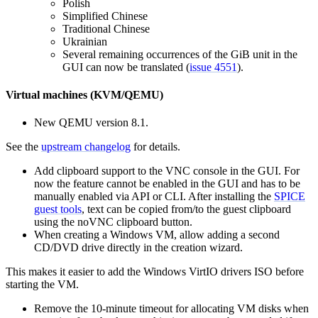
Polish
Simplified Chinese
Traditional Chinese
Ukrainian
Several remaining occurrences of the GiB unit in the
GUI can now be translated (
issue 4551
).
Virtual machines (KVM/QEMU)
New QEMU version 8.1.
See the
upstream changelog
for details.
Add clipboard support to the VNC console in the GUI. For
now the feature cannot be enabled in the GUI and has to be
manually enabled via API or CLI. After installing the
SPICE
guest tools
, text can be copied from/to the guest clipboard
using the noVNC clipboard button.
When creating a Windows VM, allow adding a second
CD/DVD drive directly in the creation wizard.
This makes it easier to add the Windows VirtIO drivers ISO before
starting the VM.
Remove the 10-minute timeout for allocating VM disks when