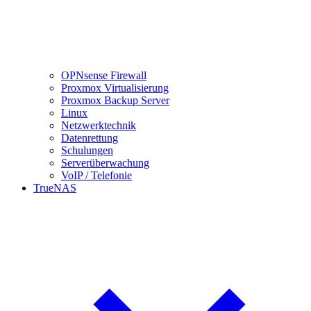
OPNsense Firewall
Proxmox Virtualisierung
Proxmox Backup Server
Linux
Netzwerktechnik
Datenrettung
Schulungen
Serverüberwachung
VoIP / Telefonie
TrueNAS