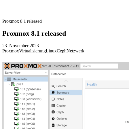
Proxmox 8.1 released
Proxmox 8.1 released
23. November 2023
Proxmox
Virtualisierung
Linux
Ceph
Netzwerk