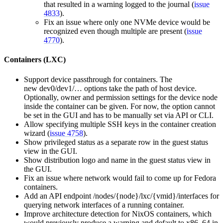
that resulted in a warning logged to the journal (
issue
4833
).
Fix an issue where only one NVMe device would be
recognized even though multiple are present (
issue
4770
).
Containers (LXC)
Support device passthrough for containers. The
new dev0/dev1/… options take the path of host device.
Optionally, owner and permission settings for the device node
inside the container can be given. For now, the option cannot
be set in the GUI and has to be manually set via API or CLI.
Allow specifying multiple SSH keys in the container creation
wizard (
issue 4758
).
Show privileged status as a separate row in the guest status
view in the GUI.
Show distribution logo and name in the guest status view in
the GUI.
Fix an issue where network would fail to come up for Fedora
containers.
Add an API endpoint /nodes/{node}/lxc/{vmid}/interfaces for
querying network interfaces of a running container.
Improve architecture detection for NixOS containers, which
would previously produce a warning and default to x86_64 in