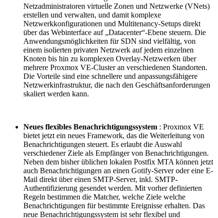
Netzadministratoren virtuelle Zonen und Netzwerke (VNets)
erstellen und verwalten, und damit komplexe
Netzwerkkonfigurationen und Multitenancy-Setups direkt
über das Webinterface auf „Datacenter“-Ebene steuern. Die
Anwendungsmöglichkeiten für SDN sind vielfältig, von
einem isolierten privaten Netzwerk auf jedem einzelnen
Knoten bis hin zu komplexen Overlay-Netzwerken über
mehrere Proxmox VE-Cluster an verschiedenen Standorten.
Die Vorteile sind eine schnellere und anpassungsfähigere
Netzwerkinfrastruktur, die nach den Geschäftsanforderungen
skaliert werden kann.
Neues flexibles Benachrichtigungssystem
: Proxmox VE
bietet jetzt ein neues Framework, das die Weiterleitung von
Benachrichtigungen steuert. Es erlaubt die Auswahl
verschiedener Ziele als Empfänger von Benachrichtigungen.
Neben dem bisher üblichen lokalen Postfix MTA können jetzt
auch Benachrichtigungen an einen Gotify-Server oder eine E-
Mail direkt über einen SMTP-Server, inkl. SMTP-
Authentifizierung gesendet werden. Mit vorher definierten
Regeln bestimmen die Matcher, welche Ziele welche
Benachrichtigungen für bestimmte Ereignisse erhalten. Das
neue Benachrichtigungssystem ist sehr flexibel und