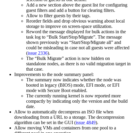
Add a new section above the guest list for configuring
guest filters and add a button for clearing filters.
Allow to filter guests by their tags.
Reorder fields and drop obvious warning about local
storage to improve on screen-space utilization.
Reword the message displayed for bulk actions in the
task log to “Bulk Start/Stop/Migrate”. The message
shown previously was “Start/Stop/Migrate all” and
could be misleading in case not all guests were affected
(
issue 2336
).
The “Bulk Migrate” action is now hidden on
standalone nodes, as there is no valid migration target in
that case.
Improvements to the node summary panel:
The summary now indicates whether the node was
booted in legacy (BIOS) mode, EFI mode, or EFI
mode with Secure Boot enabled.
The currently running kernel is now reported more
compactly by indicating only the version and the build
date.
Allow to automatically decompress an ISO file when
downloading from a URL to a storage. The decompression
algorithm can be set in the GUI (
issue 4849
).
Allow moving VMs and containers from one pool to a