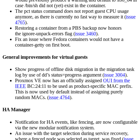
case /bin/sh did not (yet) exist in the container.
The pct status command does not report guest CPU usage
anymore, as there is currently no fast way to measure it (
issue
4765
).
Restoring a container from a PBS backup now honors
the ignore-unpack-errors flag (
issue 3460
).
Fix an issue where Fedora containers would not have a
container-getty on first boot.
General improvements for virtual guests
Show progress of offline disk migration in the migration task
log by use of dd’s status=progress argument (
issue 3004
).
Proxmox VE now has an officially assigned
OUI from the
IEEE
BC:24:11 to be used as product-specific MAC prefix.
This is now used by default instead of assigning purely
random MACs. (
issue 4764
).
HA Manager
Notification for HA events, like fencing, are now configurable
via the new modular notification system.
An issue with the target selection during service recovery,
where a fenced node was selected as target, was fixed (
issue