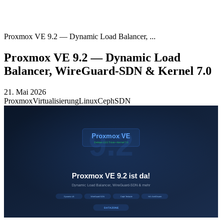
Proxmox VE 9.2 — Dynamic Load Balancer, ...
Proxmox VE 9.2 — Dynamic Load
Balancer, WireGuard-SDN & Kernel 7.0
21. Mai 2026
Proxmox
Virtualisierung
Linux
Ceph
SDN