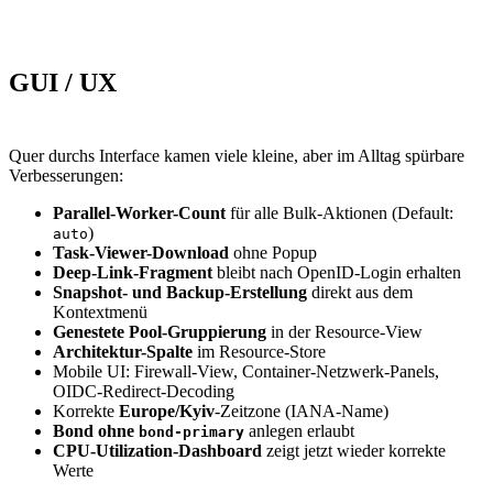
GUI / UX
Quer durchs Interface kamen viele kleine, aber im Alltag spürbare
Verbesserungen:
Parallel-Worker-Count
für alle Bulk-Aktionen (Default:
)
auto
Task-Viewer-Download
ohne Popup
Deep-Link-Fragment
bleibt nach OpenID-Login erhalten
Snapshot- und Backup-Erstellung
direkt aus dem
Kontextmenü
Genestete Pool-Gruppierung
in der Resource-View
Architektur-Spalte
im Resource-Store
Mobile UI: Firewall-View, Container-Netzwerk-Panels,
OIDC-Redirect-Decoding
Korrekte
Europe/Kyiv
-Zeitzone (IANA-Name)
Bond ohne
anlegen erlaubt
bond-primary
CPU-Utilization-Dashboard
zeigt jetzt wieder korrekte
Werte