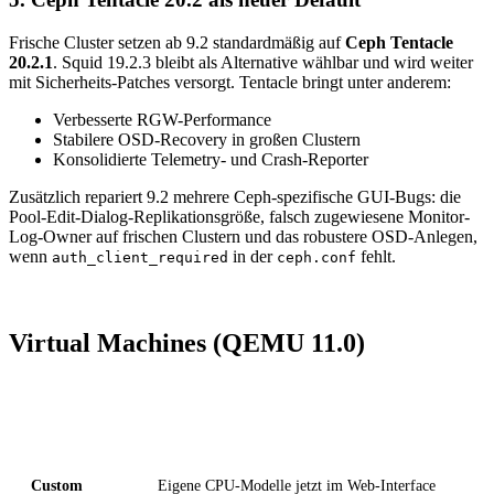
Frische Cluster setzen ab 9.2 standardmäßig auf
Ceph Tentacle
20.2.1
. Squid 19.2.3 bleibt als Alternative wählbar und wird weiter
mit Sicherheits-Patches versorgt. Tentacle bringt unter anderem:
Verbesserte RGW-Performance
Stabilere OSD-Recovery in großen Clustern
Konsolidierte Telemetry- und Crash-Reporter
Zusätzlich repariert 9.2 mehrere Ceph-spezifische GUI-Bugs: die
Pool-Edit-Dialog-Replikationsgröße, falsch zugewiesene Monitor-
Log-Owner auf frischen Clustern und das robustere OSD-Anlegen,
wenn
in der
fehlt.
auth_client_required
ceph.conf
Virtual Machines (QEMU 11.0)
Bereich
Neuerung
Custom
Eigene CPU-Modelle jetzt im Web-Interface