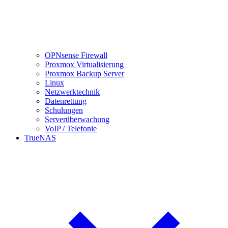
OPNsense Firewall
Proxmox Virtualisierung
Proxmox Backup Server
Linux
Netzwerktechnik
Datenrettung
Schulungen
Serverüberwachung
VoIP / Telefonie
TrueNAS