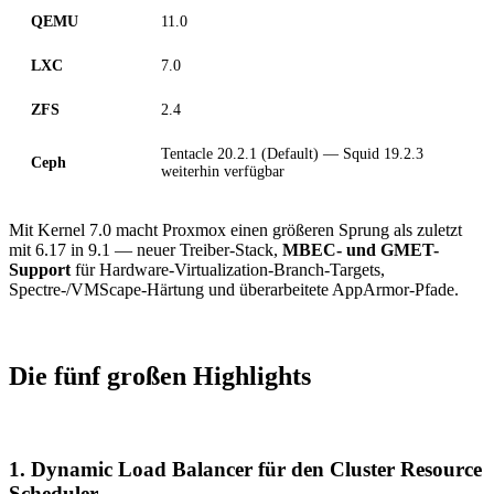
QEMU
11.0
LXC
7.0
ZFS
2.4
Tentacle 20.2.1 (Default) — Squid 19.2.3
Ceph
weiterhin verfügbar
Mit Kernel 7.0 macht Proxmox einen größeren Sprung als zuletzt
mit 6.17 in 9.1 — neuer Treiber-Stack,
MBEC- und GMET-
Support
für Hardware-Virtualization-Branch-Targets,
Spectre-/VMScape-Härtung und überarbeitete AppArmor-Pfade.
Die fünf großen Highlights
1. Dynamic Load Balancer für den Cluster Resource
Scheduler