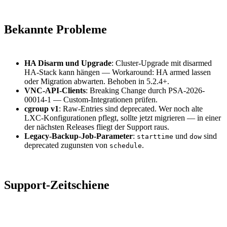
Bekannte Probleme
HA Disarm und Upgrade
: Cluster-Upgrade mit disarmed
HA-Stack kann hängen — Workaround: HA armed lassen
oder Migration abwarten. Behoben in 5.2.4+.
VNC-API-Clients
: Breaking Change durch PSA-2026-
00014-1 — Custom-Integrationen prüfen.
cgroup v1
: Raw-Entries sind deprecated. Wer noch alte
LXC-Konfigurationen pflegt, sollte jetzt migrieren — in einer
der nächsten Releases fliegt der Support raus.
Legacy-Backup-Job-Parameter
:
und
sind
starttime
dow
deprecated zugunsten von
.
schedule
Support-Zeitschiene