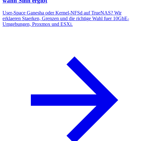
wann Sinn ergibt
User-Space Ganesha oder Kernel-NFSd auf TrueNAS? Wir
erklaeren Staerken, Grenzen und die richtige Wahl fuer 10GbE-
Umgebungen, Proxmox und ESXi.