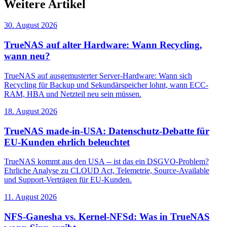
Weitere Artikel
30. August 2026
TrueNAS auf alter Hardware: Wann Recycling,
wann neu?
TrueNAS auf ausgemusterter Server-Hardware: Wann sich
Recycling für Backup und Sekundärspeicher lohnt, wann ECC-
RAM, HBA und Netzteil neu sein müssen.
18. August 2026
TrueNAS made-in-USA: Datenschutz-Debatte für
EU-Kunden ehrlich beleuchtet
TrueNAS kommt aus den USA -- ist das ein DSGVO-Problem?
Ehrliche Analyse zu CLOUD Act, Telemetrie, Source-Available
und Support-Verträgen für EU-Kunden.
11. August 2026
NFS-Ganesha vs. Kernel-NFSd: Was in TrueNAS