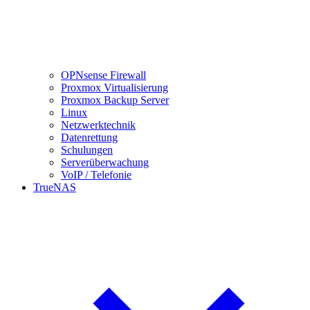
OPNsense Firewall
Proxmox Virtualisierung
Proxmox Backup Server
Linux
Netzwerktechnik
Datenrettung
Schulungen
Serverüberwachung
VoIP / Telefonie
TrueNAS