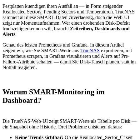
Festplatten kuendigen ihren Ausfall an — in Form steigender
Reallocated Sectors, Pending Sectors und Temperaturen. TrueNAS
sammelt all diese SMART-Daten zuverlaessig, doch die Web-UI
zeigt nur Momentaufnahmen. Wer einen drohenden Disk-Defekt
fruehzeitig erkennen will, braucht
Zeitreihen, Dashboards und
Alerts
.
Genau das leisten Prometheus und Grafana. In diesem Artikel
zeigen wir, wie Sie SMART-Werte aus
TrueNAS
exportieren, mit
Prometheus scrapen, in Grafana visualisieren und Alerts auf Pre-
Failure-Attribute schalten — damit Sie Disk-Tausch planen, statt im
Notfall reagieren.
Warum SMART-Monitoring im
Dashboard?
Die TrueNAS-Web-UI zeigt SMART-Werte als Tabelle pro Disk —
ein Snapshot ohne Historie. Drei Probleme entstehen daraus:
Keine Trends sichtbar:
Ob die Reallocated_Sector_Ct seit