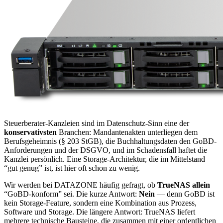
Steuerberater-Kanzleien sind im Datenschutz-Sinn eine der
konservativsten
Branchen: Mandantenakten unterliegen dem
Berufsgeheimnis (§ 203 StGB), die Buchhaltungsdaten den GoBD-
Anforderungen und der DSGVO, und im Schadensfall haftet die
Kanzlei persönlich. Eine Storage-Architektur, die im Mittelstand
“gut genug” ist, ist hier oft schon zu wenig.
Wir werden bei DATAZONE häufig gefragt, ob
TrueNAS allein
“GoBD-konform” sei. Die kurze Antwort:
Nein
— denn GoBD ist
kein Storage-Feature, sondern eine Kombination aus Prozess,
Software und Storage. Die längere Antwort: TrueNAS liefert
mehrere technische Bausteine, die zusammen mit einer ordentlichen