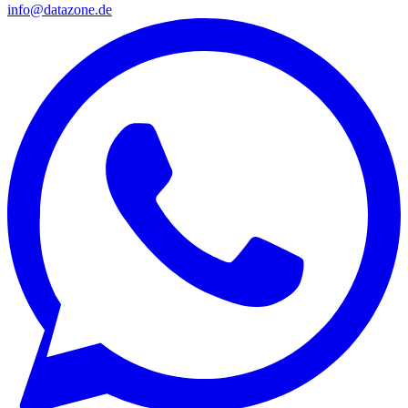
info@datazone.de