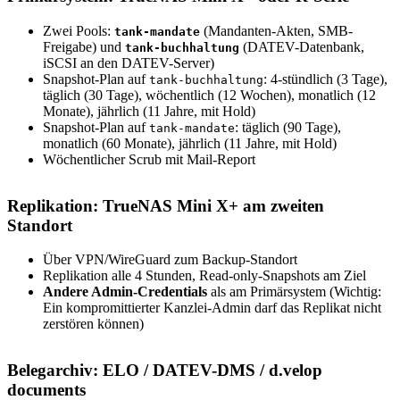
Zwei Pools:
(Mandanten-Akten, SMB-
tank-mandate
Freigabe) und
(DATEV-Datenbank,
tank-buchhaltung
iSCSI an den DATEV-Server)
Snapshot-Plan auf
: 4-stündlich (3 Tage),
tank-buchhaltung
täglich (30 Tage), wöchentlich (12 Wochen), monatlich (12
Monate), jährlich (11 Jahre, mit Hold)
Snapshot-Plan auf
: täglich (90 Tage),
tank-mandate
monatlich (60 Monate), jährlich (11 Jahre, mit Hold)
Wöchentlicher Scrub mit Mail-Report
Replikation: TrueNAS Mini X+ am zweiten
Standort
Über VPN/WireGuard zum Backup-Standort
Replikation alle 4 Stunden, Read-only-Snapshots am Ziel
Andere Admin-Credentials
als am Primärsystem (Wichtig:
Ein kompromittierter Kanzlei-Admin darf das Replikat nicht
zerstören können)
Belegarchiv: ELO / DATEV-DMS / d.velop
documents