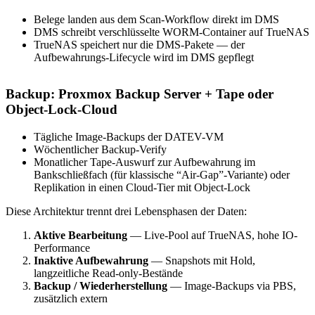
Belege landen aus dem Scan-Workflow direkt im DMS
DMS schreibt verschlüsselte WORM-Container auf TrueNAS
TrueNAS speichert nur die DMS-Pakete — der
Aufbewahrungs-Lifecycle wird im DMS gepflegt
Backup: Proxmox Backup Server + Tape oder
Object-Lock-Cloud
Tägliche Image-Backups der DATEV-VM
Wöchentlicher Backup-Verify
Monatlicher Tape-Auswurf zur Aufbewahrung im
Bankschließfach (für klassische “Air-Gap”-Variante) oder
Replikation in einen Cloud-Tier mit Object-Lock
Diese Architektur trennt drei Lebensphasen der Daten:
Aktive Bearbeitung
— Live-Pool auf TrueNAS, hohe IO-
Performance
Inaktive Aufbewahrung
— Snapshots mit Hold,
langzeitliche Read-only-Bestände
Backup / Wiederherstellung
— Image-Backups via PBS,
zusätzlich extern