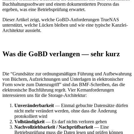
Buchhaltungssoftware und einem dokumentierten Prozess das
ergeben, was eine Betriebsprüfung erwartet.
Dieser Artikel zeigt, welche GoBD-Anforderungen TrueNAS
unterstützt, welche Lücken bleiben und wie eine typische Kanzlei-
Architektur aussieht.
Was die GoBD verlangen — sehr kurz
Die “Grundsätze zur ordnungsmäßigen Führung und Aufbewahrung
von Büchern, Aufzeichnungen und Unterlagen in elektronischer
Form sowie zum Datenzugriff” sind das BMF-Schreiben, das die
elektronische Buchführung regelt. Vier Kernanforderungen
interessieren uns für die Storage-Architektur:
Unveränderbarkeit
— Einmal gebuchte Datensätze dürfen
nicht mehr verändert werden, ohne dass die Änderung
protokolliert wird
Vollständigkeit
— Es darf nichts verloren gehen
Nachvollziehbarkeit / Nachprüfbarkeit
— Eine
Betriebsprüfung muss die Daten lesen und prüfen können