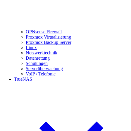
OPNsense Firewall
Proxmox Virtualisierung
Proxmox Backup Server
Linux
Netzwerktechnik
Datenrettung
Schulungen
Serverüberwachung
VoIP / Telefonie
TrueNAS