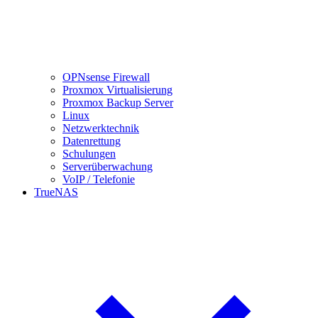
OPNsense Firewall
Proxmox Virtualisierung
Proxmox Backup Server
Linux
Netzwerktechnik
Datenrettung
Schulungen
Serverüberwachung
VoIP / Telefonie
TrueNAS