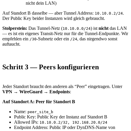
nicht dein LAN)
Auf Standort B dasselbe — aber Tunnel Address:
.
10.10.0.2/24
Der Public Key beider Instanzen wird gleich gebraucht.
Stolperstein:
Das Tunnel-Netz (
) ist
nicht
das LAN
10.10.0.0/24
— es ist ein eigenes Transit-Netz nur für die Tunnel-Endpunkte. Wir
empfehlen ein
-Subnetz oder ein
, das nirgendwo sonst
/30
/24
auftaucht.
Schritt 3 — Peers konfigurieren
Jeder Standort braucht den anderen als “Peer” eingetragen. Unter
VPN → WireGuard → Endpoints
:
Auf Standort A: Peer für Standort B
Name:
peer_site_b
Public Key: Public Key der Instanz auf Standort B
Allowed IPs:
10.10.0.2/32, 192.168.20.0/24
Endpoint Address: Public IP oder DynDNS-Name von