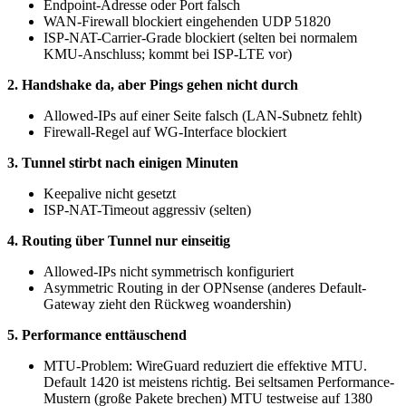
Endpoint-Adresse oder Port falsch
WAN-Firewall blockiert eingehenden UDP 51820
ISP-NAT-Carrier-Grade blockiert (selten bei normalem
KMU-Anschluss; kommt bei ISP-LTE vor)
2. Handshake da, aber Pings gehen nicht durch
Allowed-IPs auf einer Seite falsch (LAN-Subnetz fehlt)
Firewall-Regel auf WG-Interface blockiert
3. Tunnel stirbt nach einigen Minuten
Keepalive nicht gesetzt
ISP-NAT-Timeout aggressiv (selten)
4. Routing über Tunnel nur einseitig
Allowed-IPs nicht symmetrisch konfiguriert
Asymmetric Routing in der OPNsense (anderes Default-
Gateway zieht den Rückweg woandershin)
5. Performance enttäuschend
MTU-Problem: WireGuard reduziert die effektive MTU.
Default 1420 ist meistens richtig. Bei seltsamen Performance-
Mustern (große Pakete brechen) MTU testweise auf 1380