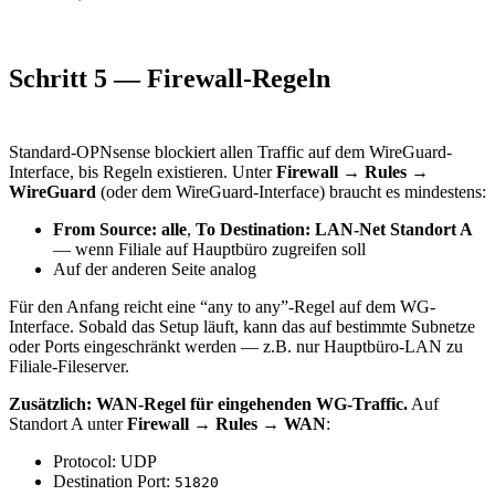
Schritt 5 — Firewall-Regeln
Standard-OPNsense blockiert allen Traffic auf dem WireGuard-
Interface, bis Regeln existieren. Unter
Firewall → Rules →
WireGuard
(oder dem WireGuard-Interface) braucht es mindestens:
From Source: alle
,
To Destination: LAN-Net Standort A
— wenn Filiale auf Hauptbüro zugreifen soll
Auf der anderen Seite analog
Für den Anfang reicht eine “any to any”-Regel auf dem WG-
Interface. Sobald das Setup läuft, kann das auf bestimmte Subnetze
oder Ports eingeschränkt werden — z.B. nur Hauptbüro-LAN zu
Filiale-Fileserver.
Zusätzlich: WAN-Regel für eingehenden WG-Traffic.
Auf
Standort A unter
Firewall → Rules → WAN
:
Protocol: UDP
Destination Port:
51820