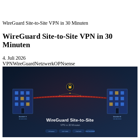
WireGuard Site-to-Site VPN in 30 Minuten
WireGuard Site-to-Site VPN in 30
Minuten
4. Juli 2026
VPN
WireGuard
Netzwerk
OPNsense