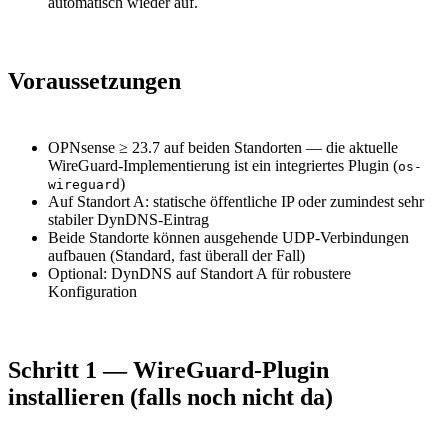
automatisch wieder auf.
Voraussetzungen
OPNsense ≥ 23.7 auf beiden Standorten — die aktuelle
WireGuard-Implementierung ist ein integriertes Plugin (
os-
)
wireguard
Auf Standort A: statische öffentliche IP oder zumindest sehr
stabiler DynDNS-Eintrag
Beide Standorte können ausgehende UDP-Verbindungen
aufbauen (Standard, fast überall der Fall)
Optional: DynDNS auf Standort A für robustere
Konfiguration
Schritt 1 — WireGuard-Plugin
installieren (falls noch nicht da)