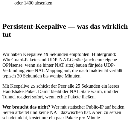
oder 1400 absenken.
Persistent-Keepalive — was das wirklich
tut
Wir haben Keepalive
Sekunden empfohlen. Hintergrund:
25
WireGuard-Pakete sind UDP. NAT-Geräte (auch eure eigene
OPNsense, wenn sie hinter NAT sitzt) bauen für jede UDP-
Verbindung eine NAT-Mapping auf, die nach Inaktivität verfällt —
typisch 30 Sekunden bis wenige Minuten.
Mit Keepalive
schickt der Peer alle 25 Sekunden ein leeres
25
Handshake-Paket. Damit bleibt der NAT-State warm, und der
Tunnel reagiert sofort, wenn echte Pakete fließen.
Wer braucht das nicht?
Wer mit statischer Public-IP auf beiden
Seiten arbeitet und keine NAT dazwischen hat. Aber: zu setzen
schadet nicht, kostet nur ein paar Pakete pro Minute.