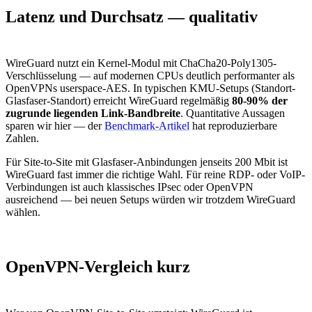
Latenz und Durchsatz — qualitativ
WireGuard nutzt ein Kernel-Modul mit ChaCha20-Poly1305-
Verschlüsselung — auf modernen CPUs deutlich performanter als
OpenVPNs userspace-AES. In typischen KMU-Setups (Standort-
Glasfaser-Standort) erreicht WireGuard regelmäßig
80-90% der
zugrunde liegenden Link-Bandbreite
. Quantitative Aussagen
sparen wir hier — der
Benchmark-Artikel
hat reproduzierbare
Zahlen.
Für Site-to-Site mit Glasfaser-Anbindungen jenseits 200 Mbit ist
WireGuard fast immer die richtige Wahl. Für reine RDP- oder VoIP-
Verbindungen ist auch klassisches IPsec oder OpenVPN
ausreichend — bei neuen Setups würden wir trotzdem WireGuard
wählen.
OpenVPN-Vergleich kurz