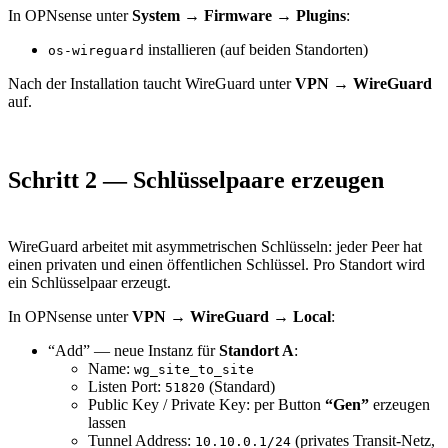
In OPNsense unter
System → Firmware → Plugins
:
installieren (auf beiden Standorten)
os-wireguard
Nach der Installation taucht WireGuard unter
VPN → WireGuard
auf.
Schritt 2 — Schlüsselpaare erzeugen
WireGuard arbeitet mit asymmetrischen Schlüsseln: jeder Peer hat
einen privaten und einen öffentlichen Schlüssel. Pro Standort wird
ein Schlüsselpaar erzeugt.
In OPNsense unter
VPN → WireGuard → Local
:
“Add” — neue Instanz für
Standort A
:
Name:
wg_site_to_site
Listen Port:
(Standard)
51820
Public Key / Private Key: per Button
“Gen”
erzeugen
lassen
Tunnel Address:
(privates Transit-Netz,
10.10.0.1/24