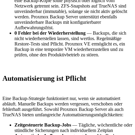
eine Backup-Kopie sollte physisch oder logisch vom
Netzwerk getrennt sein. ZFS-Snapshots auf TrueNAS sind
unveränderbar (immutable), solange sie nicht aktiv gelöscht
werden. Proxmox Backup Server unterstützt ebenfalls
unveränderbare Backups mit konfigurierbarer
Aufbewahrungsfrist.
0 Fehler bei der Wiederherstellung
— Backups, die sich
nicht wiederherstellen lassen, sind wertlos. Regelmäßige
Restore-Tests sind Pflicht. Proxmox VE ermöglicht es, ein
Backup in eine temporäre VM wiederherzustellen und zu
prüfen, ohne den Produktivbetrieb zu stören.
Automatisierung ist Pflicht
Eine Backup-Strategie funktioniert nur, wenn sie automatisiert
abläuft. Manuelle Backups werden vergessen, verschoben oder
fehlerhaft ausgeführt. Sowohl Proxmox Backup Server als auch
TrueNAS bieten umfangreiche Automatisierungsmöglichkeiten:
Zeitgesteuerte Backup-Jobs
— Tägliche, wöchentliche oder
stündliche Sicherungen nach individuellem Zeitplan