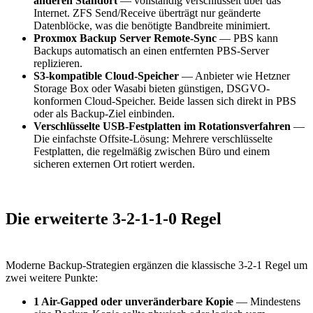
anderen Standort
— vollständig verschlüsselt über das
Internet. ZFS Send/Receive überträgt nur geänderte
Datenblöcke, was die benötigte Bandbreite minimiert.
Proxmox Backup Server Remote-Sync
— PBS kann
Backups automatisch an einen entfernten PBS-Server
replizieren.
S3-kompatible Cloud-Speicher
— Anbieter wie Hetzner
Storage Box oder Wasabi bieten günstigen, DSGVO-
konformen Cloud-Speicher. Beide lassen sich direkt in PBS
oder als Backup-Ziel einbinden.
Verschlüsselte USB-Festplatten im Rotationsverfahren
—
Die einfachste Offsite-Lösung: Mehrere verschlüsselte
Festplatten, die regelmäßig zwischen Büro und einem
sicheren externen Ort rotiert werden.
Die erweiterte 3-2-1-1-0 Regel
Moderne Backup-Strategien ergänzen die klassische 3-2-1 Regel um
zwei weitere Punkte:
1 Air-Gapped oder unveränderbare Kopie
— Mindestens