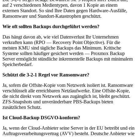
auf 2 verschiedenen Medientypen, davon 1 Kopie an einem
externen Standort. So sind Ihre Daten gegen Hardware-Ausfälle,
Ransomware und Standort-Katastrophen geschützt.
Wie oft sollten Backups durchgeführt werden?
Das hängt davon ab, wie viel Datenverlust Ihr Unternehmen
verkraften kann (RPO — Recovery Point Objective). Für die
meisten KMU sind tägliche Backups das Minimum. Kritische
Systeme sollten häufiger gesichert werden — Proxmox Backup
Server ermöglicht stündliche inkrementelle Backups mit minimalem
Speicherbedarf.
Schützt die 3-2-1 Regel vor Ransomware?
Ja, sofern die Offsite-Kopie vom Netzwerk isoliert ist. Ransomware
verschlüsselt alle erreichbaren Netzlaufwerke. Eine Offsite-Kopie,
die nicht direkt vom Netzwerk aus zugänglich ist, bleibt geschützt.
ZFS-Snapshots und unveränderbare PBS-Backups bieten
zusätzlichen Schutz.
Ist Cloud-Backup DSGVO-konform?
Ja, wenn der Cloud-Anbieter seine Server in der EU betreibt und ein
Auftragsverarbeitungsvertrag (AVV) besteht. Deutsche Anbieter wie