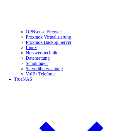
OPNsense Firewall
Proxmox Virtualisierung
Proxmox Backup Server
Linux
Netzwerktechnik
Datenrettung
Schulungen
Serverüberwachung
VoIP / Telefonie
TrueNAS