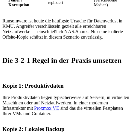
Fehler /
(verschiedene
repliziert
Korruption
Medien)
Ransomware ist heute die häufigste Ursache für Datenverlust in
KMU. Angreifer verschlüsseln gezielt alle erreichbaren
Netzlaufwerke — einschließlich NAS-Shares. Nur eine isolierte
Offsite-Kopie schützt in diesem Szenario zuverlässig.
Die 3-2-1 Regel in der Praxis umsetzen
Kopie 1: Produktivdaten
Ihre Produktivdaten liegen typischerweise auf Servern, in virtuellen
Maschinen oder auf Netzlaufwerken. In einer modernen
Infrastruktur mit
Proxmox VE
sind das die virtuellen Festplatten
Ihrer VMs und Container.
Kopie 2: Lokales Backup