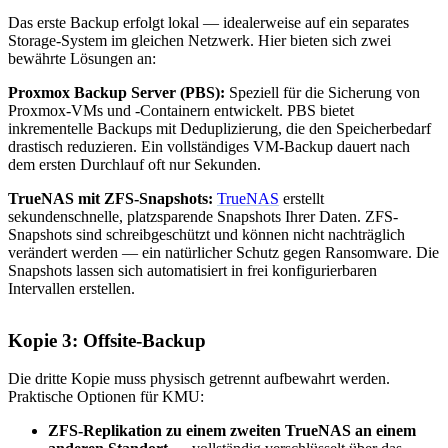
Das erste Backup erfolgt lokal — idealerweise auf ein separates
Storage-System im gleichen Netzwerk. Hier bieten sich zwei
bewährte Lösungen an:
Proxmox Backup Server (PBS):
Speziell für die Sicherung von
Proxmox-VMs und -Containern entwickelt. PBS bietet
inkrementelle Backups mit Deduplizierung, die den Speicherbedarf
drastisch reduzieren. Ein vollständiges VM-Backup dauert nach
dem ersten Durchlauf oft nur Sekunden.
TrueNAS mit ZFS-Snapshots:
TrueNAS
erstellt
sekundenschnelle, platzsparende Snapshots Ihrer Daten. ZFS-
Snapshots sind schreibgeschützt und können nicht nachträglich
verändert werden — ein natürlicher Schutz gegen Ransomware. Die
Snapshots lassen sich automatisiert in frei konfigurierbaren
Intervallen erstellen.
Kopie 3: Offsite-Backup
Die dritte Kopie muss physisch getrennt aufbewahrt werden.
Praktische Optionen für KMU:
ZFS-Replikation zu einem zweiten TrueNAS an einem