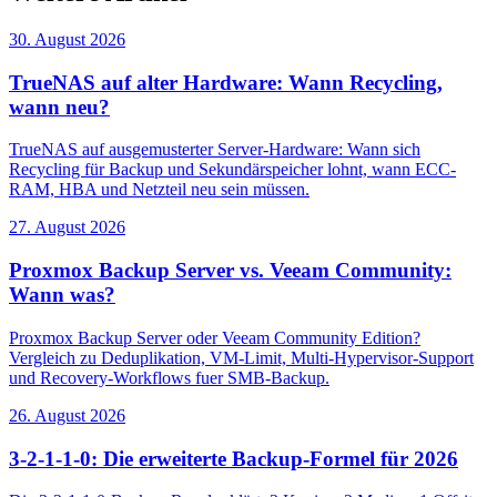
30. August 2026
TrueNAS auf alter Hardware: Wann Recycling,
wann neu?
TrueNAS auf ausgemusterter Server-Hardware: Wann sich
Recycling für Backup und Sekundärspeicher lohnt, wann ECC-
RAM, HBA und Netzteil neu sein müssen.
27. August 2026
Proxmox Backup Server vs. Veeam Community:
Wann was?
Proxmox Backup Server oder Veeam Community Edition?
Vergleich zu Deduplikation, VM-Limit, Multi-Hypervisor-Support
und Recovery-Workflows fuer SMB-Backup.
26. August 2026
3-2-1-1-0: Die erweiterte Backup-Formel für 2026