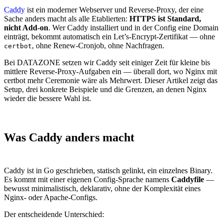
Caddy
ist ein moderner Webserver und Reverse-Proxy, der eine
Sache anders macht als alle Etablierten:
HTTPS ist Standard,
nicht Add-on
. Wer Caddy installiert und in der Config eine Domain
einträgt, bekommt automatisch ein Let’s-Encrypt-Zertifikat — ohne
, ohne Renew-Cronjob, ohne Nachfragen.
certbot
Bei DATAZONE setzen wir Caddy seit einiger Zeit für kleine bis
mittlere Reverse-Proxy-Aufgaben ein — überall dort, wo Nginx mit
certbot mehr Ceremonie wäre als Mehrwert. Dieser Artikel zeigt das
Setup, drei konkrete Beispiele und die Grenzen, an denen Nginx
wieder die bessere Wahl ist.
Was Caddy anders macht
Caddy ist in Go geschrieben, statisch gelinkt, ein einzelnes Binary.
Es kommt mit einer eigenen Config-Sprache namens
Caddyfile
—
bewusst minimalistisch, deklarativ, ohne der Komplexität eines
Nginx- oder Apache-Configs.
Der entscheidende Unterschied: