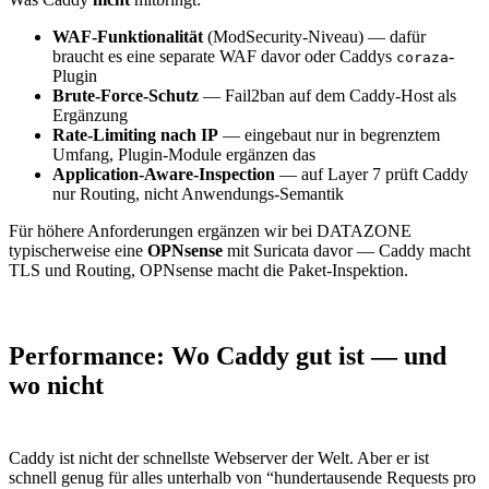
WAF-Funktionalität
(ModSecurity-Niveau) — dafür
braucht es eine separate WAF davor oder Caddys
-
coraza
Plugin
Brute-Force-Schutz
— Fail2ban auf dem Caddy-Host als
Ergänzung
Rate-Limiting nach IP
— eingebaut nur in begrenztem
Umfang, Plugin-Module ergänzen das
Application-Aware-Inspection
— auf Layer 7 prüft Caddy
nur Routing, nicht Anwendungs-Semantik
Für höhere Anforderungen ergänzen wir bei DATAZONE
typischerweise eine
OPNsense
mit Suricata davor — Caddy macht
TLS und Routing, OPNsense macht die Paket-Inspektion.
Performance: Wo Caddy gut ist — und
wo nicht
Caddy ist nicht der schnellste Webserver der Welt. Aber er ist
schnell genug für alles unterhalb von “hundertausende Requests pro