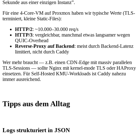
Sekunde aus einer einzigen Instanz”.
Für eine 4-Core-VM auf Proxmox haben wir typische Werte (TLS-
terminiert, kleine Static-Files):
HTTP/2
: ~10.000–30.000 req/s
HTTP/3
: vergleichbar, manchmal etwas langsamer wegen
QUIC-Overhead
Reverse-Proxy auf Backend
: meist durch Backend-Latenz
limitiert, nicht durch Caddy
Wer mehr braucht — z.B. einen CDN-Edge mit massiv parallelen
TLS-Sessions — sollte Nginx mit kernel-mode TLS oder HAProxy
einsetzen. Für Self-Hosted KMU-Workloads ist Caddy nahezu
immer ausreichend.
Tipps aus dem Alltag
Logs strukturiert in JSON