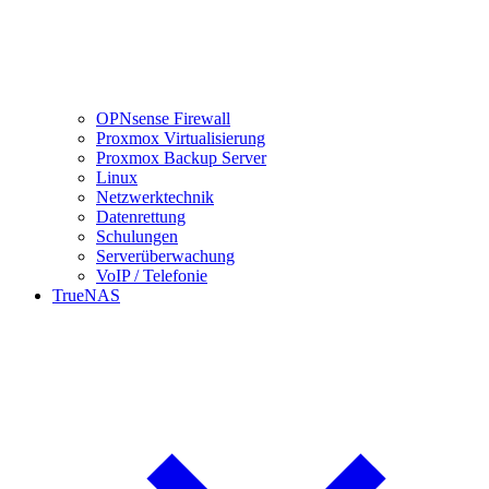
OPNsense Firewall
Proxmox Virtualisierung
Proxmox Backup Server
Linux
Netzwerktechnik
Datenrettung
Schulungen
Serverüberwachung
VoIP / Telefonie
TrueNAS