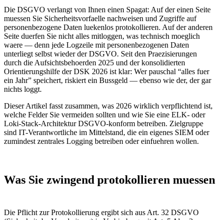
Die DSGVO verlangt von Ihnen einen Spagat: Auf der einen Seite
muessen Sie Sicherheitsvorfaelle nachweisen und Zugriffe auf
personenbezogene Daten luekenlos protokollieren. Auf der anderen
Seite duerfen Sie nicht alles mitloggen, was technisch moeglich
waere — denn jede Logzeile mit personenbezogenen Daten
unterliegt selbst wieder der DSGVO. Seit den Praezisierungen
durch die Aufsichtsbehoerden 2025 und der konsolidierten
Orientierungshilfe der DSK 2026 ist klar: Wer pauschal “alles fuer
ein Jahr” speichert, riskiert ein Bussgeld — ebenso wie der, der gar
nichts loggt.
Dieser Artikel fasst zusammen, was 2026 wirklich verpflichtend ist,
welche Felder Sie vermeiden sollten und wie Sie eine ELK- oder
Loki-Stack-Architektur DSGVO-konform betreiben. Zielgruppe
sind IT-Verantwortliche im Mittelstand, die ein eigenes SIEM oder
zumindest zentrales Logging betreiben oder einfuehren wollen.
Was Sie zwingend protokollieren muessen
Die Pflicht zur Protokollierung ergibt sich aus Art. 32 DSGVO