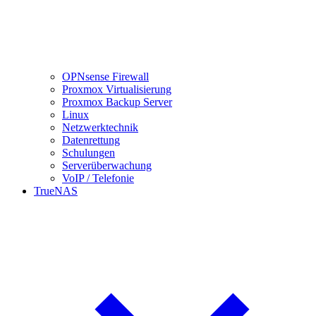
OPNsense Firewall
Proxmox Virtualisierung
Proxmox Backup Server
Linux
Netzwerktechnik
Datenrettung
Schulungen
Serverüberwachung
VoIP / Telefonie
TrueNAS