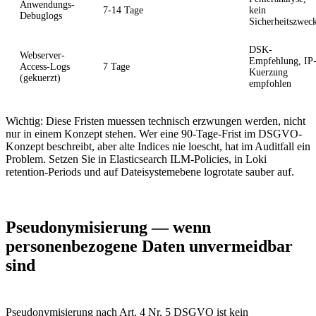
Anwendungs-
7-14 Tage
kein
Debuglogs
Sicherheitszwec
DSK-
Webserver-
Empfehlung, IP
Access-Logs
7 Tage
Kuerzung
(gekuerzt)
empfohlen
Wichtig: Diese Fristen muessen technisch erzwungen werden, nicht
nur in einem Konzept stehen. Wer eine 90-Tage-Frist im DSGVO-
Konzept beschreibt, aber alte Indices nie loescht, hat im Auditfall ein
Problem. Setzen Sie in Elasticsearch ILM-Policies, in Loki
retention-Periods und auf Dateisystemebene logrotate sauber auf.
Pseudonymisierung — wenn
personenbezogene Daten unvermeidbar
sind
Pseudonymisierung nach Art. 4 Nr. 5 DSGVO ist kein