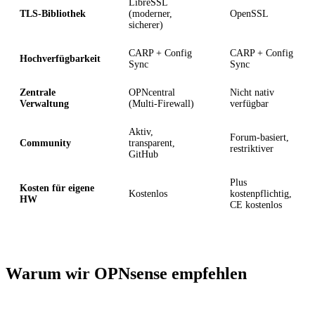
LibreSSL
TLS-Bibliothek
(moderner,
OpenSSL
sicherer)
CARP + Config
CARP + Config
Hochverfügbarkeit
Sync
Sync
Zentrale
OPNcentral
Nicht nativ
Verwaltung
(Multi-Firewall)
verfügbar
Aktiv,
Forum-basiert,
Community
transparent,
restriktiver
GitHub
Plus
Kosten für eigene
Kostenlos
kostenpflichtig,
HW
CE kostenlos
Warum wir OPNsense empfehlen