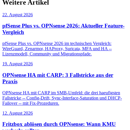
Weitere Artikel
22. August 2026
pfSense Plus vs. OPNsense 2026: Aktueller Feature-
Vergleich
pfSense Plus vs. OPNsense 2026 im technischen Vergleich:
WireGuard, Zenarmor, HAProxy, Suricata, MFA und HA --
Lizenzmodell, Community und Migrationspfade.
19. August 2026
OPNsense HA mit CARP: 3 Fallstricke aus der
Praxis
OPNsense HA mit CARP im SMB-Umfeld: die drei haeufigsten
Fallstricke -- Config-Drift, Sync-Interface-Saturation und DHCP-
Failover -- mit Fix-Prozeduren.
12. August 2026
Fritzbox ablösen durch OPNsense: Wann KMU