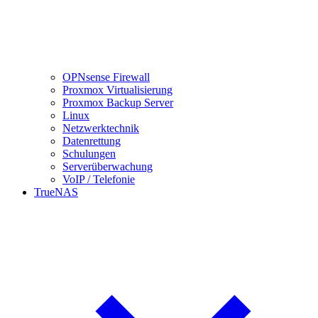
OPNsense Firewall
Proxmox Virtualisierung
Proxmox Backup Server
Linux
Netzwerktechnik
Datenrettung
Schulungen
Serverüberwachung
VoIP / Telefonie
TrueNAS