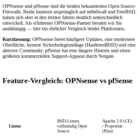
OPNsense und pfSense sind die beiden bekanntesten Open-Source-
Firewalls. Beide basieren ursprünglich auf m0n0wall und FreeBSD,
haben sich aber in den letzten Jahren deutlich unterschiedlich
entwickelt. Als erfahrener OPNsense-Partner beraten wir Sie
unabhängig — hier ein ehrlicher Vergleich beider Plattformen.
Kurzfassung:
OPNsense bietet häufigere Updates, eine modernere
Oberfläche, bessere Sicherheitsgrundlage (HardenedBSD) und eine
aktivere Community. pfSense hat eine längere Historie und einen
größeren kommerziellen Support-Apparat durch Netgate.
Feature-Vergleich: OPNsense vs pfSense
Kriterium
OPNsense
pfSense
BSD-Lizenz,
Apache 2.0 (CE)
Lizenz
vollständig Open
/ Proprietär
Source
(Plus)