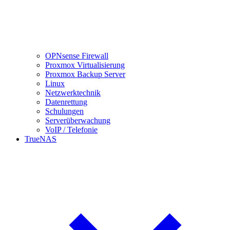
OPNsense Firewall
Proxmox Virtualisierung
Proxmox Backup Server
Linux
Netzwerktechnik
Datenrettung
Schulungen
Serverüberwachung
VoIP / Telefonie
TrueNAS