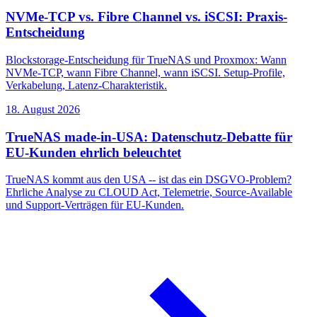
NVMe-TCP vs. Fibre Channel vs. iSCSI: Praxis-
Entscheidung
Blockstorage-Entscheidung für TrueNAS und Proxmox: Wann
NVMe-TCP, wann Fibre Channel, wann iSCSI. Setup-Profile,
Verkabelung, Latenz-Charakteristik.
18. August 2026
TrueNAS made-in-USA: Datenschutz-Debatte für
EU-Kunden ehrlich beleuchtet
TrueNAS kommt aus den USA -- ist das ein DSGVO-Problem?
Ehrliche Analyse zu CLOUD Act, Telemetrie, Source-Available
und Support-Verträgen für EU-Kunden.