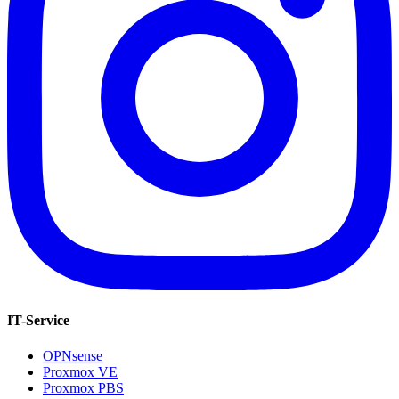
IT-Service
OPNsense
Proxmox VE
Proxmox PBS