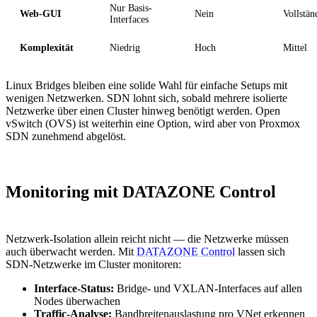
Nur Basis-
Web-GUI
Nein
Vollstän
Interfaces
Komplexität
Niedrig
Hoch
Mittel
Linux Bridges bleiben eine solide Wahl für einfache Setups mit
wenigen Netzwerken. SDN lohnt sich, sobald mehrere isolierte
Netzwerke über einen Cluster hinweg benötigt werden. Open
vSwitch (OVS) ist weiterhin eine Option, wird aber von Proxmox
SDN zunehmend abgelöst.
Monitoring mit DATAZONE Control
Netzwerk-Isolation allein reicht nicht — die Netzwerke müssen
auch überwacht werden. Mit
DATAZONE Control
lassen sich
SDN-Netzwerke im Cluster monitoren:
Interface-Status:
Bridge- und VXLAN-Interfaces auf allen
Nodes überwachen
Traffic-Analyse:
Bandbreitenauslastung pro VNet erkennen