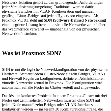
Netzwerk-Isolation gehört zu den grundlegenden Anforderungen
jeder Virtualisierungsumgebung. Traditionell werden dafür
physische Switches mit VLAN-Konfiguration und manuell
gepflegte Linux-Bridges auf jedem Hypervisor eingesetzt. Ab
Proxmox VE 8.1 steht mit
SDN (Software-Defined Networking)
eine integrierte Lösung bereit, die virtuelle Netzwerke zentral über
das Webinterface verwaltet — unabhängig von der physischen
Netzwerkinfrastruktur.
Was ist Proxmox SDN?
SDN trennt die logische Netzwerkkonfiguration von der physischen
Hardware. Statt auf jedem Cluster-Node einzeln Bridges, VLANs
und Firewall-Regeln zu konfigurieren, definieren Administratoren
virtuelle Netzwerke zentral in Proxmox. Die Konfiguration wird
automatisch auf alle Nodes im Cluster verteilt und angewendet.
Das löst ein konkretes Problem: In einem Proxmox-Cluster mit drei
Nodes und zehn isolierten Netzwerken müssten ohne SDN auf
jedem Node manuell zehn Bridges oder VLAN-Interfaces
konfiguriert werden — insgesamt 30 Konfigurationseinträge, die