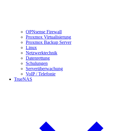
OPNsense Firewall
Proxmox Virtualisierung
Proxmox Backup Server
Linux
Netzwerktechnik
Datenrettung
Schulungen
Serverüberwachung
VoIP / Telefonie
TrueNAS