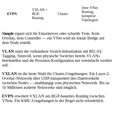
Inter-VNet-
VXLAN +
Routing,
EVPN
BGP-
Cluster
komplexe
Routing
Topologien
Simple
eignet sich für Einzelserver oder schnelle Tests. Kein
Overlay, kein Controller — ein VNet wird als lokale Bridge auf
dem Node erstellt.
VLAN
nutzt die vorhandene Switch-Infrastruktur mit 802.1Q-
Tagging. Sinnvoll, wenn physische Switches bereits VLANs
bereitstellen und die Proxmox-Konfiguration nur vereinfacht werden
soll.
VXLAN
ist die beste Wahl für Cluster-Umgebungen. Ein Layer-2-
Overlay-Netzwerk über UDP transportiert den Datenverkehr
zwischen Nodes — unabhängig vom physischen Netzwerk. Bis zu
16 Millionen isolierte Netzwerke sind möglich.
EVPN
erweitert VXLAN um BGP-basiertes Routing zwischen
VNets. Für KMU-Umgebungen in der Regel nicht erforderlich.