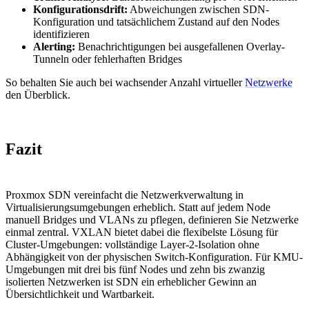
Konfigurationsdrift:
Abweichungen zwischen SDN-
Konfiguration und tatsächlichem Zustand auf den Nodes
identifizieren
Alerting:
Benachrichtigungen bei ausgefallenen Overlay-
Tunneln oder fehlerhaften Bridges
So behalten Sie auch bei wachsender Anzahl virtueller
Netzwerke
den Überblick.
Fazit
Proxmox SDN vereinfacht die Netzwerkverwaltung in
Virtualisierungsumgebungen erheblich. Statt auf jedem Node
manuell Bridges und VLANs zu pflegen, definieren Sie Netzwerke
einmal zentral. VXLAN bietet dabei die flexibelste Lösung für
Cluster-Umgebungen: vollständige Layer-2-Isolation ohne
Abhängigkeit von der physischen Switch-Konfiguration. Für KMU-
Umgebungen mit drei bis fünf Nodes und zehn bis zwanzig
isolierten Netzwerken ist SDN ein erheblicher Gewinn an
Übersichtlichkeit und Wartbarkeit.