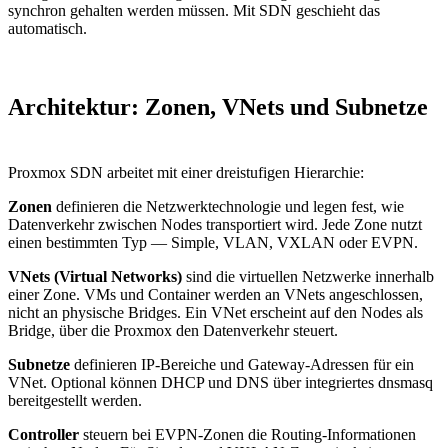
synchron gehalten werden müssen. Mit SDN geschieht das
automatisch.
Architektur: Zonen, VNets und Subnetze
Proxmox SDN arbeitet mit einer dreistufigen Hierarchie:
Zonen
definieren die Netzwerktechnologie und legen fest, wie
Datenverkehr zwischen Nodes transportiert wird. Jede Zone nutzt
einen bestimmten Typ — Simple, VLAN, VXLAN oder EVPN.
VNets (Virtual Networks)
sind die virtuellen Netzwerke innerhalb
einer Zone. VMs und Container werden an VNets angeschlossen,
nicht an physische Bridges. Ein VNet erscheint auf den Nodes als
Bridge, über die Proxmox den Datenverkehr steuert.
Subnetze
definieren IP-Bereiche und Gateway-Adressen für ein
VNet. Optional können DHCP und DNS über integriertes dnsmasq
bereitgestellt werden.
Controller
steuern bei EVPN-Zonen die Routing-Informationen