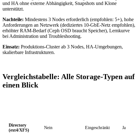
und HA ohne externe Abhängigkeit, Snapshots und Klone
unterstützt.
Nachteile:
Mindestens 3 Nodes erforderlich (empfohlen: 5+), hohe
Anforderungen an Netzwerk (dediziertes 10-GbE-Netz empfohlen),
erhöhter RAM-Bedarf (Ceph OSD braucht Speicher), Lernkurve
bei Administration und Troubleshooting.
Einsatz:
Produktions-Cluster ab 3 Nodes, HA-Umgebungen,
skalierbare Infrastrukturen.
Vergleichstabelle: Alle Storage-Typen auf
einen Blick
Storage-Typ
Live-Migration
Snapshots
Backups
Directory
Nein
Eingeschränkt
Ja
(ext4/XFS)