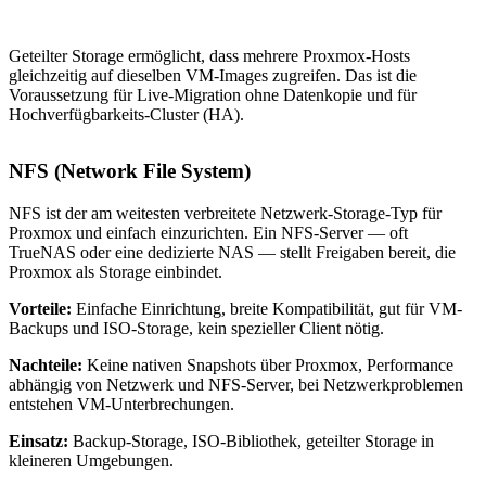
Geteilter Storage ermöglicht, dass mehrere Proxmox-Hosts
gleichzeitig auf dieselben VM-Images zugreifen. Das ist die
Voraussetzung für Live-Migration ohne Datenkopie und für
Hochverfügbarkeits-Cluster (HA).
NFS (Network File System)
NFS ist der am weitesten verbreitete Netzwerk-Storage-Typ für
Proxmox und einfach einzurichten. Ein NFS-Server — oft
TrueNAS oder eine dedizierte NAS — stellt Freigaben bereit, die
Proxmox als Storage einbindet.
Vorteile:
Einfache Einrichtung, breite Kompatibilität, gut für VM-
Backups und ISO-Storage, kein spezieller Client nötig.
Nachteile:
Keine nativen Snapshots über Proxmox, Performance
abhängig von Netzwerk und NFS-Server, bei Netzwerkproblemen
entstehen VM-Unterbrechungen.
Einsatz:
Backup-Storage, ISO-Bibliothek, geteilter Storage in
kleineren Umgebungen.