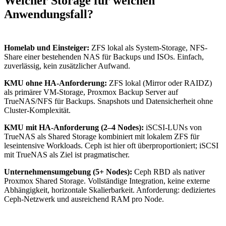
Welcher Storage für welchen
Anwendungsfall?
Homelab und Einsteiger:
ZFS lokal als System-Storage, NFS-
Share einer bestehenden NAS für Backups und ISOs. Einfach,
zuverlässig, kein zusätzlicher Aufwand.
KMU ohne HA-Anforderung:
ZFS lokal (Mirror oder RAIDZ)
als primärer VM-Storage, Proxmox Backup Server auf
TrueNAS/NFS für Backups. Snapshots und Datensicherheit ohne
Cluster-Komplexität.
KMU mit HA-Anforderung (2–4 Nodes):
iSCSI-LUNs von
TrueNAS als Shared Storage kombiniert mit lokalem ZFS für
leseintensive Workloads. Ceph ist hier oft überproportioniert; iSCSI
mit TrueNAS als Ziel ist pragmatischer.
Unternehmensumgebung (5+ Nodes):
Ceph RBD als nativer
Proxmox Shared Storage. Vollständige Integration, keine externe
Abhängigkeit, horizontale Skalierbarkeit. Anforderung: dediziertes
Ceph-Netzwerk und ausreichend RAM pro Node.