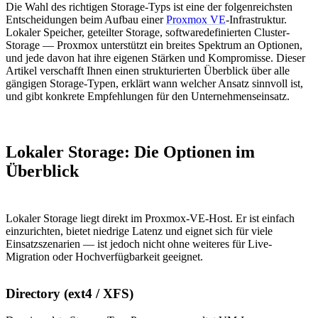
Die Wahl des richtigen Storage-Typs ist eine der folgenreichsten
Entscheidungen beim Aufbau einer
Proxmox VE
-Infrastruktur.
Lokaler Speicher, geteilter Storage, softwaredefinierten Cluster-
Storage — Proxmox unterstützt ein breites Spektrum an Optionen,
und jede davon hat ihre eigenen Stärken und Kompromisse. Dieser
Artikel verschafft Ihnen einen strukturierten Überblick über alle
gängigen Storage-Typen, erklärt wann welcher Ansatz sinnvoll ist,
und gibt konkrete Empfehlungen für den Unternehmenseinsatz.
Lokaler Storage: Die Optionen im
Überblick
Lokaler Storage liegt direkt im Proxmox-VE-Host. Er ist einfach
einzurichten, bietet niedrige Latenz und eignet sich für viele
Einsatzszenarien — ist jedoch nicht ohne weiteres für Live-
Migration oder Hochverfügbarkeit geeignet.
Directory (ext4 / XFS)