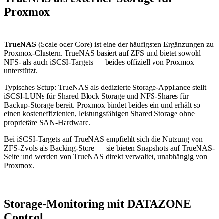
Proxmox
TrueNAS
(Scale oder Core) ist eine der häufigsten Ergänzungen zu
Proxmox-Clustern. TrueNAS basiert auf ZFS und bietet sowohl
NFS- als auch iSCSI-Targets — beides offiziell von Proxmox
unterstützt.
Typisches Setup: TrueNAS als dedizierte Storage-Appliance stellt
iSCSI-LUNs für Shared Block Storage und NFS-Shares für
Backup-Storage bereit. Proxmox bindet beides ein und erhält so
einen kosteneffizienten, leistungsfähigen Shared Storage ohne
proprietäre SAN-Hardware.
Bei iSCSI-Targets auf TrueNAS empfiehlt sich die Nutzung von
ZFS-Zvols als Backing-Store — sie bieten Snapshots auf TrueNAS-
Seite und werden von TrueNAS direkt verwaltet, unabhängig von
Proxmox.
Storage-Monitoring mit DATAZONE
Control