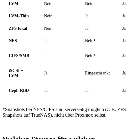
LVM
Nein
Nein
Ja
LVM-Thin
Nein
Ja
Ja
ZFS lokal
Nein
Ja
Ja
NFS
Ja
Nein*
Ja
CIFS/SMB
Ja
Nein*
Ja
iSCSI +
Ja
Eingeschränkt
Ja
LVM
Ceph RBD
Ja
Ja
Ja
*Snapshots bei NFS/CIFS sind serverseitig möglich (z. B. ZFS-
Snapshots auf TrueNAS), nicht über Proxmox selbst.