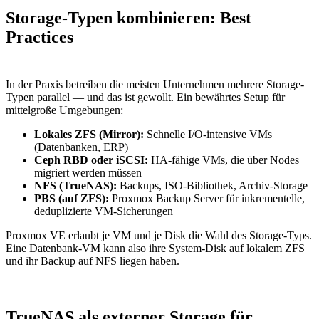
Storage-Typen kombinieren: Best
Practices
In der Praxis betreiben die meisten Unternehmen mehrere Storage-
Typen parallel — und das ist gewollt. Ein bewährtes Setup für
mittelgroße Umgebungen:
Lokales ZFS (Mirror):
Schnelle I/O-intensive VMs
(Datenbanken, ERP)
Ceph RBD oder iSCSI:
HA-fähige VMs, die über Nodes
migriert werden müssen
NFS (TrueNAS):
Backups, ISO-Bibliothek, Archiv-Storage
PBS (auf ZFS):
Proxmox Backup Server für inkrementelle,
deduplizierte VM-Sicherungen
Proxmox VE erlaubt je VM und je Disk die Wahl des Storage-Typs.
Eine Datenbank-VM kann also ihre System-Disk auf lokalem ZFS
und ihr Backup auf NFS liegen haben.
TrueNAS als externer Storage für