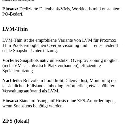
Einsatz:
Dedizierte Datenbank-VMs, Workloads mit konstantem
I/O-Bedarf.
LVM-Thin
LVM-Thin ist die empfohlene Variante von LVM für Proxmox.
Thin-Pools ermöglichen Overprovisioning und — entscheidend —
echte Snapshot-Unterstützung.
Vorteile:
Snapshots nativ unterstützt, Overprovisioning möglich
(mehr VMs als physisch Platz vorhanden), effizientere
Speichernutzung.
Nachteile:
Bei vollem Pool droht Datenverlust, Monitoring des
tatsächlichen Füllstands unbedingt erforderlich, etwas höherer
Verwaltungsaufwand als LVM.
Einsatz:
Standardlösung auf Hosts ohne ZFS-Anforderungen,
wenn Snapshots benötigt werden.
ZFS (lokal)