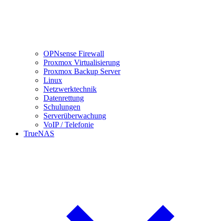
OPNsense Firewall
Proxmox Virtualisierung
Proxmox Backup Server
Linux
Netzwerktechnik
Datenrettung
Schulungen
Serverüberwachung
VoIP / Telefonie
TrueNAS