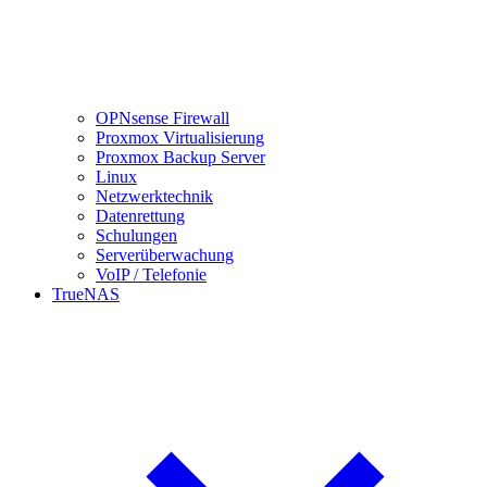
OPNsense Firewall
Proxmox Virtualisierung
Proxmox Backup Server
Linux
Netzwerktechnik
Datenrettung
Schulungen
Serverüberwachung
VoIP / Telefonie
TrueNAS