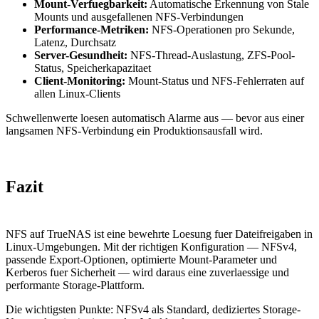
Mount-Verfuegbarkeit:
Automatische Erkennung von Stale
Mounts und ausgefallenen NFS-Verbindungen
Performance-Metriken:
NFS-Operationen pro Sekunde,
Latenz, Durchsatz
Server-Gesundheit:
NFS-Thread-Auslastung, ZFS-Pool-
Status, Speicherkapazitaet
Client-Monitoring:
Mount-Status und NFS-Fehlerraten auf
allen Linux-Clients
Schwellenwerte loesen automatisch Alarme aus — bevor aus einer
langsamen NFS-Verbindung ein Produktionsausfall wird.
Fazit
NFS auf TrueNAS ist eine bewehrte Loesung fuer Dateifreigaben in
Linux-Umgebungen. Mit der richtigen Konfiguration — NFSv4,
passende Export-Optionen, optimierte Mount-Parameter und
Kerberos fuer Sicherheit — wird daraus eine zuverlaessige und
performante Storage-Plattform.
Die wichtigsten Punkte: NFSv4 als Standard, dediziertes Storage-