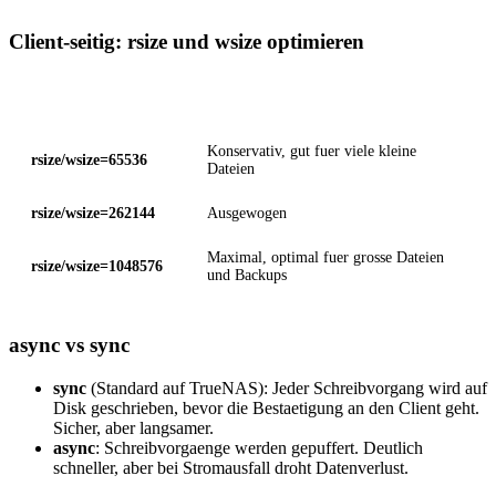
Client-seitig: rsize und wsize optimieren
Wert
Einsatz
Konservativ, gut fuer viele kleine
rsize/wsize=65536
Dateien
rsize/wsize=262144
Ausgewogen
Maximal, optimal fuer grosse Dateien
rsize/wsize=1048576
und Backups
async vs sync
sync
(Standard auf TrueNAS): Jeder Schreibvorgang wird auf
Disk geschrieben, bevor die Bestaetigung an den Client geht.
Sicher, aber langsamer.
async
: Schreibvorgaenge werden gepuffert. Deutlich
schneller, aber bei Stromausfall droht Datenverlust.