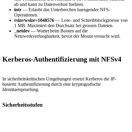
ab und kann zu Datenverlust fuehren.
intr
— Erlaubt das Unterbrechen haengender NFS-
Operationen.
rsize/wsize=1048576
— Lese- und Schreibblockgroesse von
1 MB. Maximiert den Durchsatz bei grossen Dateien.
_netdev
— Wartet beim Booten auf die
Netzwerkverfuegbarkeit, bevor der Mount versucht wird.
Kerberos-Authentifizierung mit NFSv4
In sicherheitskritischen Umgebungen ersetzt Kerberos die IP-
basierte Authentifizierung durch eine kryptografische
Identitaetspruefung.
Sicherheitsstufen
Stufe
Beschreibung