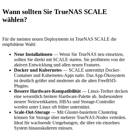
Wann sollten Sie TrueNAS SCALE
wählen?
Für die meisten neuen Deployments ist TrueNAS SCALE die
empfohlene Wahl:
Neue Installationen
— Wenn Sie TrueNAS neu einsetzen,
sollten Sie direkt mit SCALE starten. Sie profitieren von der
aktiven Entwicklung und allen neuen Features.
Docker und Kubernetes
— SCALE unterstützt Docker-
Container und Kubernetes-Apps nativ. Das App-Ökosystem
ist deutlich größer und moderner als die alten FreeBSD-
Plugins.
Bessere Hardware-Kompatibilität
— Linux-Treiber decken
eine wesentlich breitere Hardware-Palette ab. Insbesondere
neuere Netzwerkkarten, HBAs und Storage-Controller
werden unter Linux oft früher unterstützt.
Scale-Out-Storage
— Mit Gluster-basiertem Clustering
können Sie Storage über mehrere TrueNAS-Nodes verteilen.
Ideal für wachsende Umgebungen, die über ein einzelnes
System hinausskalieren müssen.