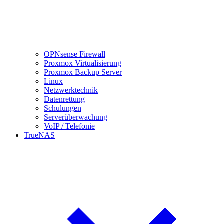
OPNsense Firewall
Proxmox Virtualisierung
Proxmox Backup Server
Linux
Netzwerktechnik
Datenrettung
Schulungen
Serverüberwachung
VoIP / Telefonie
TrueNAS