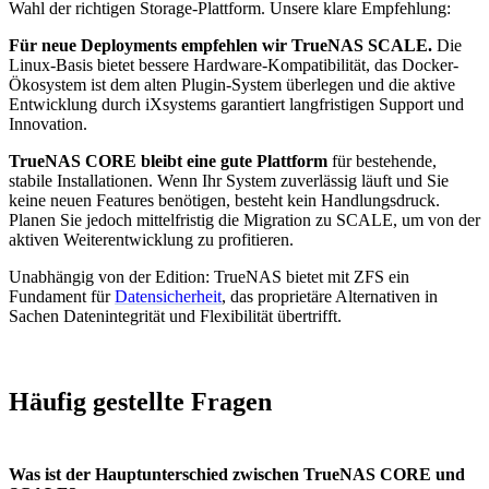
Wahl der richtigen Storage-Plattform. Unsere klare Empfehlung:
Für neue Deployments empfehlen wir TrueNAS SCALE.
Die
Linux-Basis bietet bessere Hardware-Kompatibilität, das Docker-
Ökosystem ist dem alten Plugin-System überlegen und die aktive
Entwicklung durch iXsystems garantiert langfristigen Support und
Innovation.
TrueNAS CORE bleibt eine gute Plattform
für bestehende,
stabile Installationen. Wenn Ihr System zuverlässig läuft und Sie
keine neuen Features benötigen, besteht kein Handlungsdruck.
Planen Sie jedoch mittelfristig die Migration zu SCALE, um von der
aktiven Weiterentwicklung zu profitieren.
Unabhängig von der Edition: TrueNAS bietet mit ZFS ein
Fundament für
Datensicherheit
, das proprietäre Alternativen in
Sachen Datenintegrität und Flexibilität übertrifft.
Häufig gestellte Fragen
Was ist der Hauptunterschied zwischen TrueNAS CORE und