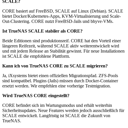
SCALE?
CORE basiert auf FreeBSD, SCALE auf Linux (Debian). SCALE
bietet Docker/Kubernetes-Apps, KVM-Virtualisierung und Scale-
Out-Clustering. CORE nutzt FreeBSD-Jails und bhyve-VMs.
Ist TrueNAS SCALE stabiler als CORE?
Beide Editionen sind produktionsreif. CORE hat den Vorteil einer
längeren Reifezeit, während SCALE aktiv weiterentwickelt wird
und mit jedem Release an Stabilität gewinnt. Für neue Installationen
ist SCALE die empfohlene Plattform.
Kann ich von TrueNAS CORE zu SCALE migrieren?
Ja, iXsystems bietet einen offiziellen Migrationspfad. ZFS-Pools
sind kompatibel. Plugins (Jails) müssen durch Docker-Container
ersetzt werden. Wir empfehlen eine vorherige Testmigration.
Wird TrueNAS CORE eingestellt?
CORE befindet sich im Wartungsmodus und erhält weiterhin
Sicherheitsupdates. Neue Features werden jedoch ausschließlich für
SCALE entwickelt. Langfristig ist SCALE die Zukunft von
TrueNAS.