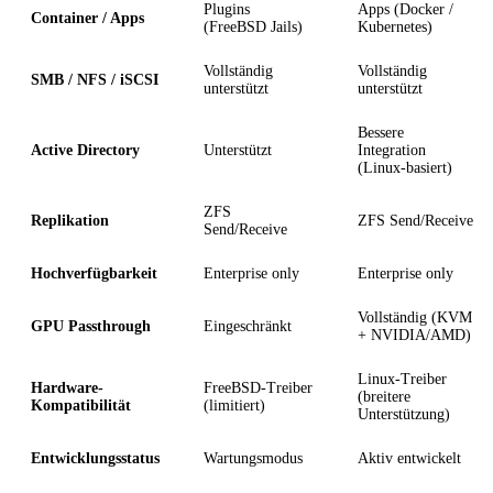
Plugins
Apps (Docker /
Container / Apps
(FreeBSD Jails)
Kubernetes)
Vollständig
Vollständig
SMB / NFS / iSCSI
unterstützt
unterstützt
Bessere
Active Directory
Unterstützt
Integration
(Linux-basiert)
ZFS
Replikation
ZFS Send/Receive
Send/Receive
Hochverfügbarkeit
Enterprise only
Enterprise only
Vollständig (KVM
GPU Passthrough
Eingeschränkt
+ NVIDIA/AMD)
Linux-Treiber
Hardware-
FreeBSD-Treiber
(breitere
Kompatibilität
(limitiert)
Unterstützung)
Entwicklungsstatus
Wartungsmodus
Aktiv entwickelt