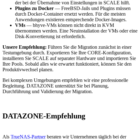
der bei der Übernahme von Einstellungen in SCALE hilft.
Plugins zu Docker
— FreeBSD-Jails und Plugins müssen
durch Docker-Container ersetzt werden. Für die meisten
Anwendungen existieren entsprechende Docker-Images.
VMs
— bhyve-VMs können nicht direkt in KVM
übernommen werden. Eine Neuinstallation der VMs oder eine
Disk-Konvertierung ist erforderlich.
Unsere Empfehlung:
Führen Sie die Migration zunächst in einer
Testumgebung durch. Exportieren Sie Ihre CORE-Konfiguration,
installieren Sie SCALE auf separater Hardware und importieren Sie
Ihre Pools. Sobald alles wie erwartet funktioniert, können Sie den
Produktivwechsel planen.
Bei komplexen Umgebungen empfehlen wir eine professionelle
Begleitung. DATAZONE unterstützt Sie bei Planung,
Durchführung und Validierung der Migration.
DATAZONE-Empfehlung
Als
TrueNAS-Partner
beraten wir Unternehmen täglich bei der