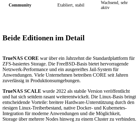
Wachsend, sehr
Community
Etabliert, stabil
aktiv
Beide Editionen im Detail
TrueNAS CORE
war über ein Jahrzehnt die Standardplattform für
ZFS-basiertes Storage. Die FreeBSD-Basis bietet hervorragende
Netzwerk-Performance und ein ausgereiftes Jail-System für
Anwendungen. Viele Unternehmen betreiben CORE seit Jahren
zuverlässig in Produktionsumgebungen.
TrueNAS SCALE
wurde 2022 als stabile Version veröffentlicht
und hat sich seitdem rasant weiterentwickelt. Die Linux-Basis bringt
entscheidende Vorteile: breitere Hardware-Unterstützung durch den
riesigen Linux-Treiberbestand, native Docker- und Kubernetes-
Integration für moderne Anwendungen und die Möglichkeit,
Storage über mehrere Nodes hinweg zu einem Cluster zu verbinden.