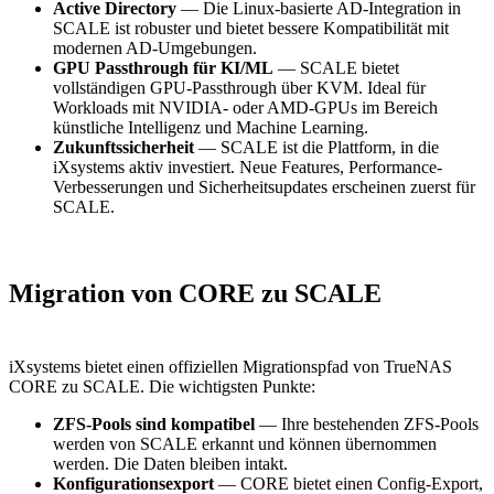
Active Directory
— Die Linux-basierte AD-Integration in
SCALE ist robuster und bietet bessere Kompatibilität mit
modernen AD-Umgebungen.
GPU Passthrough für KI/ML
— SCALE bietet
vollständigen GPU-Passthrough über KVM. Ideal für
Workloads mit NVIDIA- oder AMD-GPUs im Bereich
künstliche Intelligenz und Machine Learning.
Zukunftssicherheit
— SCALE ist die Plattform, in die
iXsystems aktiv investiert. Neue Features, Performance-
Verbesserungen und Sicherheitsupdates erscheinen zuerst für
SCALE.
Migration von CORE zu SCALE
iXsystems bietet einen offiziellen Migrationspfad von TrueNAS
CORE zu SCALE. Die wichtigsten Punkte:
ZFS-Pools sind kompatibel
— Ihre bestehenden ZFS-Pools
werden von SCALE erkannt und können übernommen
werden. Die Daten bleiben intakt.
Konfigurationsexport
— CORE bietet einen Config-Export,