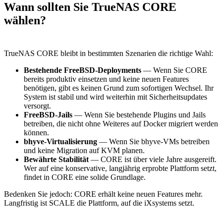
Wann sollten Sie TrueNAS CORE
wählen?
TrueNAS CORE bleibt in bestimmten Szenarien die richtige Wahl:
Bestehende FreeBSD-Deployments
— Wenn Sie CORE
bereits produktiv einsetzen und keine neuen Features
benötigen, gibt es keinen Grund zum sofortigen Wechsel. Ihr
System ist stabil und wird weiterhin mit Sicherheitsupdates
versorgt.
FreeBSD-Jails
— Wenn Sie bestehende Plugins und Jails
betreiben, die nicht ohne Weiteres auf Docker migriert werden
können.
bhyve-Virtualisierung
— Wenn Sie bhyve-VMs betreiben
und keine Migration auf KVM planen.
Bewährte Stabilität
— CORE ist über viele Jahre ausgereift.
Wer auf eine konservative, langjährig erprobte Plattform setzt,
findet in CORE eine solide Grundlage.
Bedenken Sie jedoch: CORE erhält keine neuen Features mehr.
Langfristig ist SCALE die Plattform, auf die iXsystems setzt.