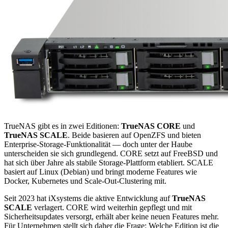
TrueNAS gibt es in zwei Editionen:
TrueNAS CORE
und
TrueNAS SCALE
. Beide basieren auf OpenZFS und bieten
Enterprise-Storage-Funktionalität — doch unter der Haube
unterscheiden sie sich grundlegend. CORE setzt auf FreeBSD und
hat sich über Jahre als stabile Storage-Plattform etabliert. SCALE
basiert auf Linux (Debian) und bringt moderne Features wie
Docker, Kubernetes und Scale-Out-Clustering mit.
Seit 2023 hat iXsystems die aktive Entwicklung auf
TrueNAS
SCALE
verlagert. CORE wird weiterhin gepflegt und mit
Sicherheitsupdates versorgt, erhält aber keine neuen Features mehr.
Für Unternehmen stellt sich daher die Frage: Welche Edition ist die