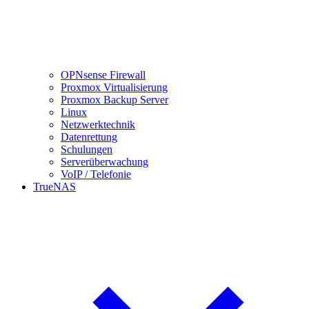
OPNsense Firewall
Proxmox Virtualisierung
Proxmox Backup Server
Linux
Netzwerktechnik
Datenrettung
Schulungen
Serverüberwachung
VoIP / Telefonie
TrueNAS