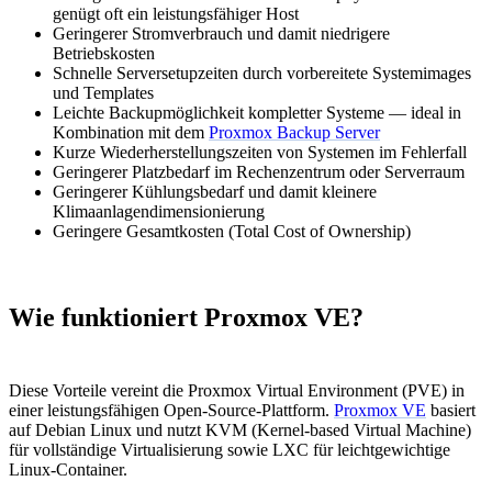
genügt oft ein leistungsfähiger Host
Geringerer Stromverbrauch und damit niedrigere
Betriebskosten
Schnelle Serversetupzeiten durch vorbereitete Systemimages
und Templates
Leichte Backupmöglichkeit kompletter Systeme — ideal in
Kombination mit dem
Proxmox Backup Server
Kurze Wiederherstellungszeiten von Systemen im Fehlerfall
Geringerer Platzbedarf im Rechenzentrum oder Serverraum
Geringerer Kühlungsbedarf und damit kleinere
Klimaanlagendimensionierung
Geringere Gesamtkosten (Total Cost of Ownership)
Wie funktioniert Proxmox VE?
Diese Vorteile vereint die Proxmox Virtual Environment (PVE) in
einer leistungsfähigen Open-Source-Plattform.
Proxmox VE
basiert
auf Debian Linux und nutzt KVM (Kernel-based Virtual Machine)
für vollständige Virtualisierung sowie LXC für leichtgewichtige
Linux-Container.