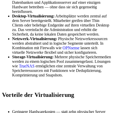
Datenbanken und Applikationsserver auf einer einzigen
Hardware betreiben — ohne dass sie sich gegenseitig
beeinflussen.
Desktop-Virtualisierung:
Arbeitsplätze werden zentral auf
dem Server bereitgestellt. Mitarbeiter greifen über Thin
Clients oder beliebige Endgeräte auf ihren virtuellen Desktop
zu. Das vereinfacht die Administration und erhöht die
Sicherheit, da keine lokalen Daten gespeichert werden.
Netzwerk-Virtualisierung:
Physische Netzwerkressourcen
werden abstrahiert und in logische Segmente unterteilt. In
Kombination mit Firewalls wie
OPNsense
lassen sich
virtuelle Netzwerke flexibel und sicher konfigurieren.
Storage-Virtualisierung:
Mehrere physische Speichermedien
werden zu einem logischen Pool zusammengefasst. Lösungen
wie
TrueNAS
ermöglichen eine zentrale Verwaltung von
Speicherressourcen mit Funktionen wie Deduplizierung,
Komprimierung und Snapshots.
Vorteile der Virtualisierung
Geringere Hardwarekosten — statt zehn physischer Server