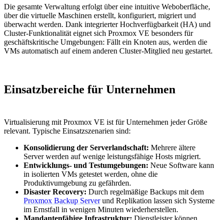
Die gesamte Verwaltung erfolgt über eine intuitive Weboberfläche,
über die virtuelle Maschinen erstellt, konfiguriert, migriert und
überwacht werden. Dank integrierter Hochverfügbarkeit (HA) und
Cluster-Funktionalität eignet sich Proxmox VE besonders für
geschäftskritische Umgebungen: Fällt ein Knoten aus, werden die
VMs automatisch auf einem anderen Cluster-Mitglied neu gestartet.
Einsatzbereiche für Unternehmen
Virtualisierung mit Proxmox VE ist für Unternehmen jeder Größe
relevant. Typische Einsatzszenarien sind:
Konsolidierung der Serverlandschaft:
Mehrere ältere
Server werden auf wenige leistungsfähige Hosts migriert.
Entwicklungs- und Testumgebungen:
Neue Software kann
in isolierten VMs getestet werden, ohne die
Produktivumgebung zu gefährden.
Disaster Recovery:
Durch regelmäßige Backups mit dem
Proxmox Backup Server
und Replikation lassen sich Systeme
im Ernstfall in wenigen Minuten wiederherstellen.
Mandantenfähige Infrastruktur:
Dienstleister können