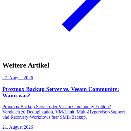
Weitere Artikel
27. August 2026
Proxmox Backup Server vs. Veeam Community:
Wann was?
Proxmox Backup Server oder Veeam Community Edition?
Vergleich zu Deduplikation, VM-Limit, Multi-Hypervisor-Support
und Recovery-Workflows fuer SMB-Backup.
21. August 2026