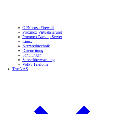
OPNsense Firewall
Proxmox Virtualisierung
Proxmox Backup Server
Linux
Netzwerktechnik
Datenrettung
Schulungen
Serverüberwachung
VoIP / Telefonie
TrueNAS