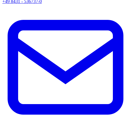
+49 8431 - 536737-0