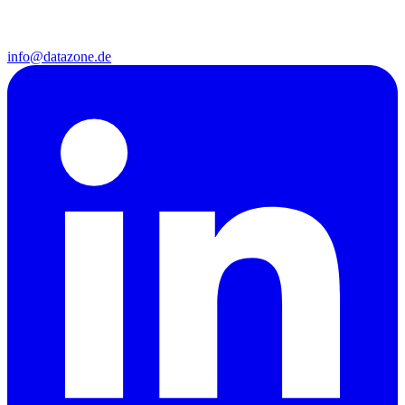
info@datazone.de