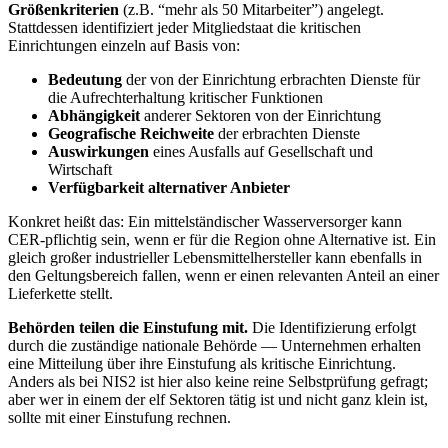
Größenkriterien
(z.B. “mehr als 50 Mitarbeiter”) angelegt.
Stattdessen identifiziert jeder Mitgliedstaat die kritischen
Einrichtungen einzeln auf Basis von:
Bedeutung
der von der Einrichtung erbrachten Dienste für
die Aufrechterhaltung kritischer Funktionen
Abhängigkeit
anderer Sektoren von der Einrichtung
Geografische Reichweite
der erbrachten Dienste
Auswirkungen
eines Ausfalls auf Gesellschaft und
Wirtschaft
Verfügbarkeit alternativer Anbieter
Konkret heißt das: Ein mittelständischer Wasserversorger kann
CER-pflichtig sein, wenn er für die Region ohne Alternative ist. Ein
gleich großer industrieller Lebensmittelhersteller kann ebenfalls in
den Geltungsbereich fallen, wenn er einen relevanten Anteil an einer
Lieferkette stellt.
Behörden teilen die Einstufung mit.
Die Identifizierung erfolgt
durch die zuständige nationale Behörde — Unternehmen erhalten
eine Mitteilung über ihre Einstufung als kritische Einrichtung.
Anders als bei NIS2 ist hier also keine reine Selbstprüfung gefragt;
aber wer in einem der elf Sektoren tätig ist und nicht ganz klein ist,
sollte mit einer Einstufung rechnen.