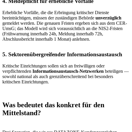
4. Meldepflicht für erhebliche Vorfälle
Erhebliche Vorfälle, die die Erbringung kritischer Dienste
beeinträchtigen, müssen der zuständigen Behörde
unverzüglich
gemeldet werden. Die genauen Fristen ergeben sich aus dem CER-
UmsG; das Modell wird sich voraussichtlich an die NIS2-Fristen
(Frühwarnung innerhalb 24h, Meldung innerhalb 72h,
Abschlussbericht innerhalb 1 Monat) anlehnen.
5. Sektorenübergreifender Informationsaustausch
Kritische Einrichtungen sollen sich an freiwilligen oder
verpflichtenden
Informationsaustausch-Netzwerken
beteiligen —
sowohl national als auch grenzüberschreitend bei besonders
kritischen Einrichtungen.
Was bedeutet das konkret für den
Mittelstand?