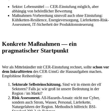
Sektor: Lebensmittel — CER-Einstufung möglich, aber
abhängig von behördlicher Bewertung
Maßnahmen-Vorbereitung sinnvoll auch ohne Einstufung:
Kühlketten-Resilience, Energieversorgung, Lieferketten-Risk-
Assessment, IT-Sicherheit der Produktionssteuerung
Konkrete Maßnahmen — ein
pragmatischer Startpunkt
Wer als Mittelständler mit CER-Einstufung rechnet, sollte
schon vor
dem Inkrafttreten
des CER-UmsG die Hausaufgaben machen.
Empfohlene Reihenfolge:
Sektorale Selbsteinschätzung.
Sind wir in einem der elf
Sektoren? Falls ja: wie groß ist unsere Bedeutung in der
Region / im Markt?
Risk Assessment.
All-Hazards-Ansatz: nicht nur Cyber,
sondern auch Strom, Wasser, Personal, Lieferkette,
Naturgefahren der Region. Methodisch hilfreich: BSI-