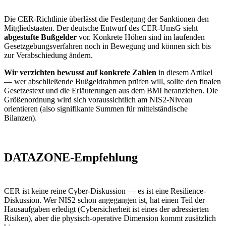
Die CER-Richtlinie überlässt die Festlegung der Sanktionen den
Mitgliedstaaten. Der deutsche Entwurf des CER-UmsG sieht
abgestufte Bußgelder
vor. Konkrete Höhen sind im laufenden
Gesetzgebungsverfahren noch in Bewegung und können sich bis
zur Verabschiedung ändern.
Wir verzichten bewusst auf konkrete Zahlen
in diesem Artikel
— wer abschließende Bußgeldrahmen prüfen will, sollte den finalen
Gesetzestext und die Erläuterungen aus dem BMI heranziehen. Die
Größenordnung wird sich voraussichtlich am NIS2-Niveau
orientieren (also signifikante Summen für mittelständische
Bilanzen).
DATAZONE-Empfehlung
CER ist keine reine Cyber-Diskussion — es ist eine Resilience-
Diskussion. Wer NIS2 schon angegangen ist, hat einen Teil der
Hausaufgaben erledigt (Cybersicherheit ist eines der adressierten
Risiken), aber die physisch-operative Dimension kommt zusätzlich