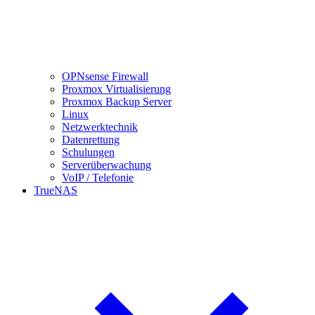
OPNsense Firewall
Proxmox Virtualisierung
Proxmox Backup Server
Linux
Netzwerktechnik
Datenrettung
Schulungen
Serverüberwachung
VoIP / Telefonie
TrueNAS