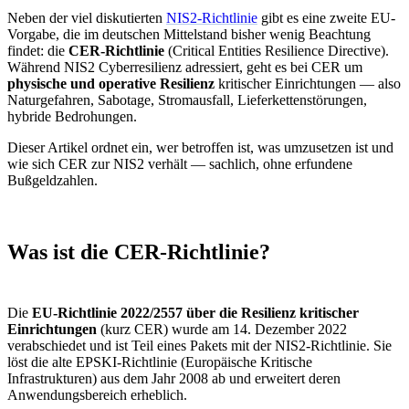
Neben der viel diskutierten
NIS2-Richtlinie
gibt es eine zweite EU-
Vorgabe, die im deutschen Mittelstand bisher wenig Beachtung
findet: die
CER-Richtlinie
(Critical Entities Resilience Directive).
Während NIS2 Cyberresilienz adressiert, geht es bei CER um
physische und operative Resilienz
kritischer Einrichtungen — also
Naturgefahren, Sabotage, Stromausfall, Lieferkettenstörungen,
hybride Bedrohungen.
Dieser Artikel ordnet ein, wer betroffen ist, was umzusetzen ist und
wie sich CER zur NIS2 verhält — sachlich, ohne erfundene
Bußgeldzahlen.
Was ist die CER-Richtlinie?
Die
EU-Richtlinie 2022/2557 über die Resilienz kritischer
Einrichtungen
(kurz CER) wurde am 14. Dezember 2022
verabschiedet und ist Teil eines Pakets mit der NIS2-Richtlinie. Sie
löst die alte EPSKI-Richtlinie (Europäische Kritische
Infrastrukturen) aus dem Jahr 2008 ab und erweitert deren
Anwendungsbereich erheblich.