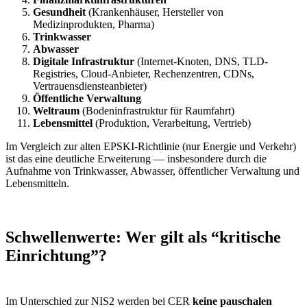
Gesundheit
(Krankenhäuser, Hersteller von
Medizinprodukten, Pharma)
Trinkwasser
Abwasser
Digitale Infrastruktur
(Internet-Knoten, DNS, TLD-
Registries, Cloud-Anbieter, Rechenzentren, CDNs,
Vertrauensdiensteanbieter)
Öffentliche Verwaltung
Weltraum
(Bodeninfrastruktur für Raumfahrt)
Lebensmittel
(Produktion, Verarbeitung, Vertrieb)
Im Vergleich zur alten EPSKI-Richtlinie (nur Energie und Verkehr)
ist das eine deutliche Erweiterung — insbesondere durch die
Aufnahme von Trinkwasser, Abwasser, öffentlicher Verwaltung und
Lebensmitteln.
Schwellenwerte: Wer gilt als “kritische
Einrichtung”?
Im Unterschied zur NIS2 werden bei CER
keine pauschalen