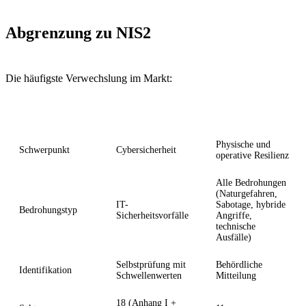
Abgrenzung zu NIS2
Die häufigste Verwechslung im Markt:
Aspekt
NIS2
CER
Physische und
Schwerpunkt
Cybersicherheit
operative Resilienz
Alle Bedrohungen
(Naturgefahren,
IT-
Sabotage, hybride
Bedrohungstyp
Sicherheitsvorfälle
Angriffe,
technische
Ausfälle)
Selbstprüfung mit
Behördliche
Identifikation
Schwellenwerten
Mitteilung
18 (Anhang I +