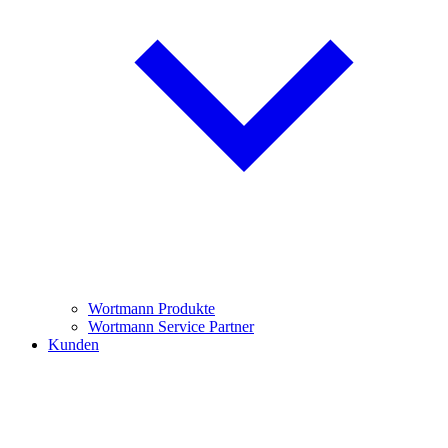
Wortmann Produkte
Wortmann Service Partner
Kunden