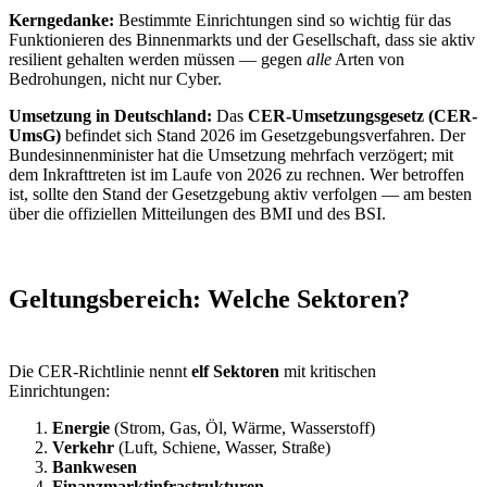
Kerngedanke:
Bestimmte Einrichtungen sind so wichtig für das
Funktionieren des Binnenmarkts und der Gesellschaft, dass sie aktiv
resilient gehalten werden müssen — gegen
alle
Arten von
Bedrohungen, nicht nur Cyber.
Umsetzung in Deutschland:
Das
CER-Umsetzungsgesetz (CER-
UmsG)
befindet sich Stand 2026 im Gesetzgebungsverfahren. Der
Bundesinnenminister hat die Umsetzung mehrfach verzögert; mit
dem Inkrafttreten ist im Laufe von 2026 zu rechnen. Wer betroffen
ist, sollte den Stand der Gesetzgebung aktiv verfolgen — am besten
über die offiziellen Mitteilungen des BMI und des BSI.
Geltungsbereich: Welche Sektoren?
Die CER-Richtlinie nennt
elf Sektoren
mit kritischen
Einrichtungen:
Energie
(Strom, Gas, Öl, Wärme, Wasserstoff)
Verkehr
(Luft, Schiene, Wasser, Straße)
Bankwesen
Finanzmarktinfrastrukturen