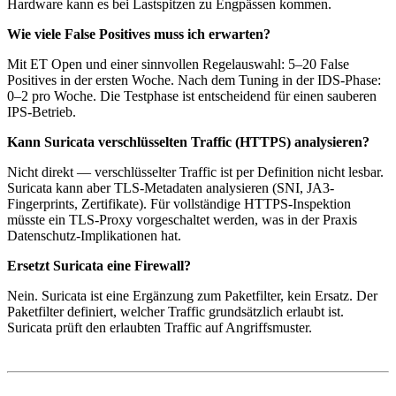
Hardware kann es bei Lastspitzen zu Engpässen kommen.
Wie viele False Positives muss ich erwarten?
Mit ET Open und einer sinnvollen Regelauswahl: 5–20 False
Positives in der ersten Woche. Nach dem Tuning in der IDS-Phase:
0–2 pro Woche. Die Testphase ist entscheidend für einen sauberen
IPS-Betrieb.
Kann Suricata verschlüsselten Traffic (HTTPS) analysieren?
Nicht direkt — verschlüsselter Traffic ist per Definition nicht lesbar.
Suricata kann aber TLS-Metadaten analysieren (SNI, JA3-
Fingerprints, Zertifikate). Für vollständige HTTPS-Inspektion
müsste ein TLS-Proxy vorgeschaltet werden, was in der Praxis
Datenschutz-Implikationen hat.
Ersetzt Suricata eine Firewall?
Nein. Suricata ist eine Ergänzung zum Paketfilter, kein Ersatz. Der
Paketfilter definiert, welcher Traffic grundsätzlich erlaubt ist.
Suricata prüft den erlaubten Traffic auf Angriffsmuster.