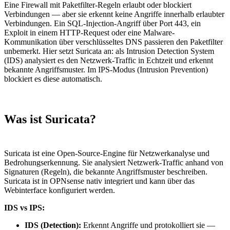
Eine Firewall mit Paketfilter-Regeln erlaubt oder blockiert
Verbindungen — aber sie erkennt keine Angriffe innerhalb erlaubter
Verbindungen. Ein SQL-Injection-Angriff über Port 443, ein
Exploit in einem HTTP-Request oder eine Malware-
Kommunikation über verschlüsseltes DNS passieren den Paketfilter
unbemerkt. Hier setzt Suricata an: als Intrusion Detection System
(IDS) analysiert es den Netzwerk-Traffic in Echtzeit und erkennt
bekannte Angriffsmuster. Im IPS-Modus (Intrusion Prevention)
blockiert es diese automatisch.
Was ist Suricata?
Suricata ist eine Open-Source-Engine für Netzwerkanalyse und
Bedrohungserkennung. Sie analysiert Netzwerk-Traffic anhand von
Signaturen (Regeln), die bekannte Angriffsmuster beschreiben.
Suricata ist in OPNsense nativ integriert und kann über das
Webinterface konfiguriert werden.
IDS vs IPS:
IDS (Detection):
Erkennt Angriffe und protokolliert sie —