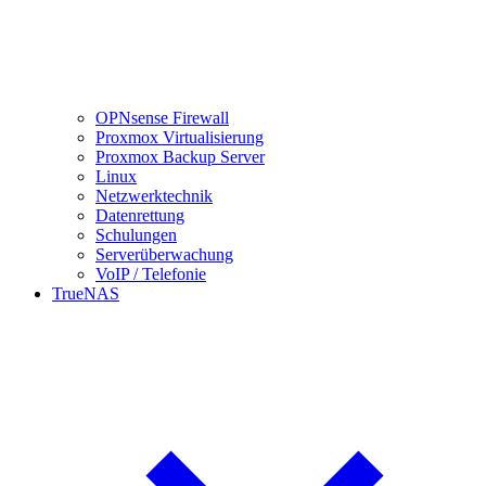
OPNsense Firewall
Proxmox Virtualisierung
Proxmox Backup Server
Linux
Netzwerktechnik
Datenrettung
Schulungen
Serverüberwachung
VoIP / Telefonie
TrueNAS