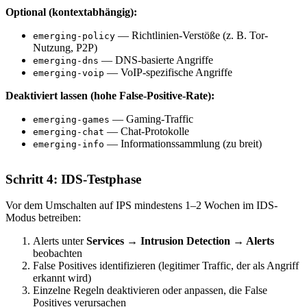
Optional (kontextabhängig):
— Richtlinien-Verstöße (z. B. Tor-
emerging-policy
Nutzung, P2P)
— DNS-basierte Angriffe
emerging-dns
— VoIP-spezifische Angriffe
emerging-voip
Deaktiviert lassen (hohe False-Positive-Rate):
— Gaming-Traffic
emerging-games
— Chat-Protokolle
emerging-chat
— Informationssammlung (zu breit)
emerging-info
Schritt 4: IDS-Testphase
Vor dem Umschalten auf IPS mindestens 1–2 Wochen im IDS-
Modus betreiben:
Alerts unter
Services → Intrusion Detection → Alerts
beobachten
False Positives identifizieren (legitimer Traffic, der als Angriff
erkannt wird)
Einzelne Regeln deaktivieren oder anpassen, die False
Positives verursachen