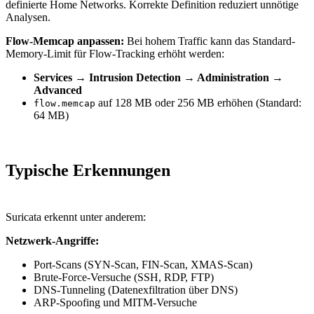
definierte Home Networks. Korrekte Definition reduziert unnötige
Analysen.
Flow-Memcap anpassen:
Bei hohem Traffic kann das Standard-
Memory-Limit für Flow-Tracking erhöht werden:
Services → Intrusion Detection → Administration →
Advanced
auf 128 MB oder 256 MB erhöhen (Standard:
flow.memcap
64 MB)
Typische Erkennungen
Suricata erkennt unter anderem:
Netzwerk-Angriffe:
Port-Scans (SYN-Scan, FIN-Scan, XMAS-Scan)
Brute-Force-Versuche (SSH, RDP, FTP)
DNS-Tunneling (Datenexfiltration über DNS)
ARP-Spoofing und MITM-Versuche