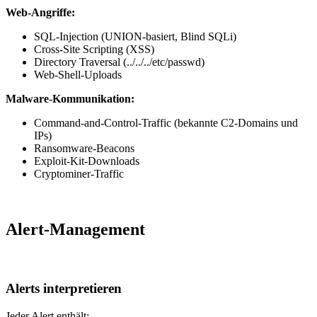
Web-Angriffe:
SQL-Injection (UNION-basiert, Blind SQLi)
Cross-Site Scripting (XSS)
Directory Traversal (../../../etc/passwd)
Web-Shell-Uploads
Malware-Kommunikation:
Command-and-Control-Traffic (bekannte C2-Domains und
IPs)
Ransomware-Beacons
Exploit-Kit-Downloads
Cryptominer-Traffic
Alert-Management
Alerts interpretieren
Jeder Alert enthält: