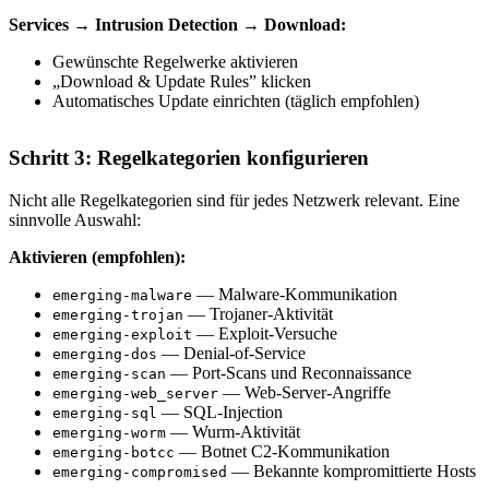
Services → Intrusion Detection → Download:
Gewünschte Regelwerke aktivieren
„Download & Update Rules” klicken
Automatisches Update einrichten (täglich empfohlen)
Schritt 3: Regelkategorien konfigurieren
Nicht alle Regelkategorien sind für jedes Netzwerk relevant. Eine
sinnvolle Auswahl:
Aktivieren (empfohlen):
— Malware-Kommunikation
emerging-malware
— Trojaner-Aktivität
emerging-trojan
— Exploit-Versuche
emerging-exploit
— Denial-of-Service
emerging-dos
— Port-Scans und Reconnaissance
emerging-scan
— Web-Server-Angriffe
emerging-web_server
— SQL-Injection
emerging-sql
— Wurm-Aktivität
emerging-worm
— Botnet C2-Kommunikation
emerging-botcc
— Bekannte kompromittierte Hosts
emerging-compromised