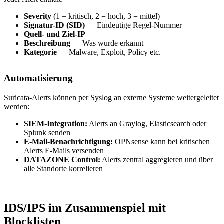
Severity
(1 = kritisch, 2 = hoch, 3 = mittel)
Signatur-ID (SID)
— Eindeutige Regel-Nummer
Quell- und Ziel-IP
Beschreibung
— Was wurde erkannt
Kategorie
— Malware, Exploit, Policy etc.
Automatisierung
Suricata-Alerts können per Syslog an externe Systeme weitergeleitet
werden:
SIEM-Integration:
Alerts an Graylog, Elasticsearch oder
Splunk senden
E-Mail-Benachrichtigung:
OPNsense kann bei kritischen
Alerts E-Mails versenden
DATAZONE Control:
Alerts zentral aggregieren und über
alle Standorte korrelieren
IDS/IPS im Zusammenspiel mit
Blocklisten