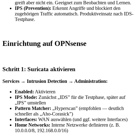
greift aber nicht ein. Geeignet zum Beobachten und Lernen.
IPS (Prevention):
Erkennt Angriffe und blockiert den
zugehörigen Traffic automatisch. Produktiveinsatz nach IDS-
Testphase.
Einrichtung auf OPNsense
Schritt 1: Suricata aktivieren
Services → Intrusion Detection → Administration:
Enabled:
Aktivieren
IPS Mode:
Zunächst „IDS” für die Testphase, später auf
„IPS” umstellen
Pattern Matcher:
„Hyperscan” (empfohlen — deutlich
schneller als „Aho-Corasick”)
Interfaces:
WAN auswählen (und ggf. weitere Interfaces)
Home Networks:
Interne Netzwerke definieren (z. B.
10.0.0.0/8, 192.168.0.0/16)