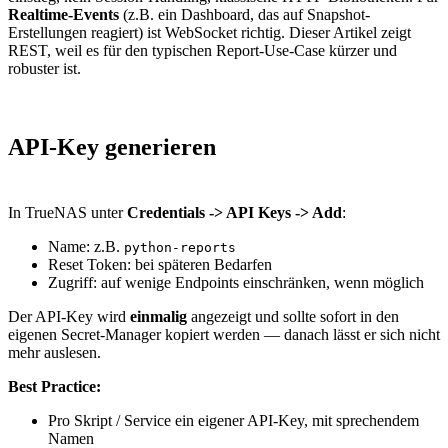
Realtime-Events
(z.B. ein Dashboard, das auf Snapshot-
Erstellungen reagiert) ist WebSocket richtig. Dieser Artikel zeigt
REST, weil es für den typischen Report-Use-Case kürzer und
robuster ist.
API-Key generieren
In TrueNAS unter
Credentials -> API Keys -> Add
:
Name: z.B.
python-reports
Reset Token: bei späteren Bedarfen
Zugriff: auf wenige Endpoints einschränken, wenn möglich
Der API-Key wird
einmalig
angezeigt und sollte sofort in den
eigenen Secret-Manager kopiert werden — danach lässt er sich nicht
mehr auslesen.
Best Practice:
Pro Skript / Service ein eigener API-Key, mit sprechendem
Namen