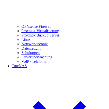
OPNsense Firewall
Proxmox Virtualisierung
Proxmox Backup Server
Linux
Netzwerktechnik
Datenrettung
Schulungen
Serverüberwachung
VoIP / Telefonie
TrueNAS