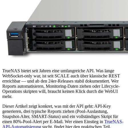
TrueNAS bietet seit Jahren eine umfangreiche API. Was lange
WebSocket-only war, ist seit SCALE auch über klassische REST
erreichbar — und ab den 24er-Releases stabil dokumentiert. Wer
Reports automatisieren, Monitoring-Daten ziehen oder Lifecycle-
Operations skripten will, braucht keinen Klick durch die WebUI
mehr.
Dieser Artikel zeigt konkret, was mit der API geht: API-Key
generieren, drei typische Reports ziehen (Pool-Auslastung,
Snapshot-Alter, SMART-Status) und ein vollständiges Skript für
einen 80%-Pool-Alert per E-Mail. Wer einen Einstieg in
TrueNAS-
API-Automatisierung
sucht, findet hier den praktischen Teil.