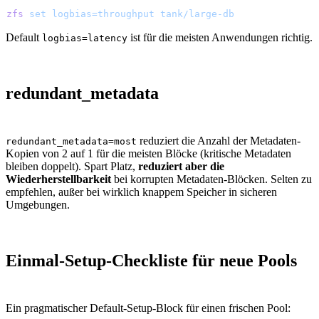
zfs
 set
 logbias=throughput
 tank/large-db
Default
ist für die meisten Anwendungen richtig.
logbias=latency
redundant_metadata
reduziert die Anzahl der Metadaten-
redundant_metadata=most
Kopien von 2 auf 1 für die meisten Blöcke (kritische Metadaten
bleiben doppelt). Spart Platz,
reduziert aber die
Wiederherstellbarkeit
bei korrupten Metadaten-Blöcken. Selten zu
empfehlen, außer bei wirklich knappem Speicher in sicheren
Umgebungen.
Einmal-Setup-Checkliste für neue Pools
Ein pragmatischer Default-Setup-Block für einen frischen Pool: