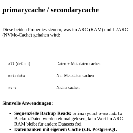
primarycache / secondarycache
Diese beiden Properties steuern, was im ARC (RAM) und L2ARC
(NVMe-Cache) gehalten wird:
Wert
Bedeutung
(default)
Daten + Metadaten cachen
all
Nur Metadaten cachen
metadata
Nichts cachen
none
Sinnvolle Anwendungen:
Sequenzielle Backup-Reads:
—
primarycache=metadata
Backup-Daten werden einmal gelesen, kein Wert im ARC.
RAM bleibt für andere Datasets frei.
Datenbanken mit eigenem Cache (z.B. PostgreSQL