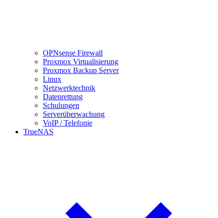
OPNsense Firewall
Proxmox Virtualisierung
Proxmox Backup Server
Linux
Netzwerktechnik
Datenrettung
Schulungen
Serverüberwachung
VoIP / Telefonie
TrueNAS