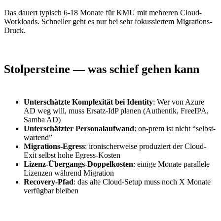
Das dauert typisch 6-18 Monate für KMU mit mehreren Cloud-
Workloads. Schneller geht es nur bei sehr fokussiertem Migrations-
Druck.
Stolpersteine — was schief gehen kann
Unterschätzte Komplexität bei Identity
: Wer von Azure
AD weg will, muss Ersatz-IdP planen (Authentik, FreeIPA,
Samba AD)
Unterschätzter Personalaufwand
: on-prem ist nicht “selbst-
wartend”
Migrations-Egress
: ironischerweise produziert der Cloud-
Exit selbst hohe Egress-Kosten
Lizenz-Übergangs-Doppelkosten
: einige Monate parallele
Lizenzen während Migration
Recovery-Pfad
: das alte Cloud-Setup muss noch X Monate
verfügbar bleiben