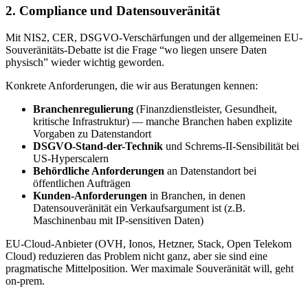
2. Compliance und Datensouveränität
Mit NIS2, CER, DSGVO-Verschärfungen und der allgemeinen EU-
Souveränitäts-Debatte ist die Frage “wo liegen unsere Daten
physisch” wieder wichtig geworden.
Konkrete Anforderungen, die wir aus Beratungen kennen:
Branchenregulierung
(Finanzdienstleister, Gesundheit,
kritische Infrastruktur) — manche Branchen haben explizite
Vorgaben zu Datenstandort
DSGVO-Stand-der-Technik
und Schrems-II-Sensibilität bei
US-Hyperscalern
Behördliche Anforderungen
an Datenstandort bei
öffentlichen Aufträgen
Kunden-Anforderungen
in Branchen, in denen
Datensouveränität ein Verkaufsargument ist (z.B.
Maschinenbau mit IP-sensitiven Daten)
EU-Cloud-Anbieter (OVH, Ionos, Hetzner, Stack, Open Telekom
Cloud) reduzieren das Problem nicht ganz, aber sie sind eine
pragmatische Mittelposition. Wer maximale Souveränität will, geht
on-prem.