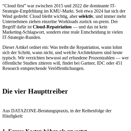
“Cloud first” war zwischen 2015 und 2022 die dominante IT-
Strategie-Empfehlung im KMU-Markt. Seit etwa 2024 hat sich der
Wind gedreht: Cloud bleibt wichtig, aber
selektiv
, und immer mehr
Unternehmen ziehen einzelne Workloads zurück on-prem. Der
Begriff dafür ist
Cloud-Repatriation
— und das ist kein
Marketing-Schlagwort, sondern eine reale Entscheidung in vielen
IT-Strategie-Runden.
Dieser Artikel ordnet ein: Was treibt die Repatriation, wann lohnt
sich der Schritt, wann nicht, und welche Architekturen sind heute
typisch. Wir verzichten bewusst auf erfundene Prozentzahlen — wer
öffentliche Studien zitieren will, findet bei Gartner, IDC oder 451
Research entsprechende Veröffentlichungen.
Die vier Haupttreiber
Aus DATAZONE-Beratungspraxis, in der Reihenfolge der
Häufigkeit: