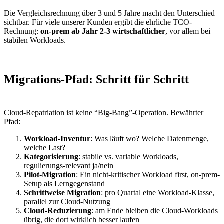
Die Vergleichsrechnung über 3 und 5 Jahre macht den Unterschied
sichtbar. Für viele unserer Kunden ergibt die ehrliche TCO-
Rechnung:
on-prem ab Jahr 2-3 wirtschaftlicher
, vor allem bei
stabilen Workloads.
Migrations-Pfad: Schritt für Schritt
Cloud-Repatriation ist keine “Big-Bang”-Operation. Bewährter
Pfad:
Workload-Inventur
: Was läuft wo? Welche Datenmenge,
welche Last?
Kategorisierung
: stabile vs. variable Workloads,
regulierungs-relevant ja/nein
Pilot-Migration
: Ein nicht-kritischer Workload first, on-prem-
Setup als Lerngegenstand
Schrittweise Migration
: pro Quartal eine Workload-Klasse,
parallel zur Cloud-Nutzung
Cloud-Reduzierung
: am Ende bleiben die Cloud-Workloads
übrig, die dort wirklich besser laufen