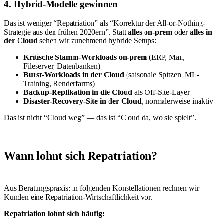
4. Hybrid-Modelle gewinnen
Das ist weniger “Repatriation” als “Korrektur der All-or-Nothing-
Strategie aus den frühen 2020ern”. Statt
alles on-prem
oder
alles in
der Cloud
sehen wir zunehmend hybride Setups:
Kritische Stamm-Workloads on-prem
(ERP, Mail,
Fileserver, Datenbanken)
Burst-Workloads in der Cloud
(saisonale Spitzen, ML-
Training, Renderfarms)
Backup-Replikation in die Cloud
als Off-Site-Layer
Disaster-Recovery-Site in der Cloud
, normalerweise inaktiv
Das ist nicht “Cloud weg” — das ist “Cloud da, wo sie spielt”.
Wann lohnt sich Repatriation?
Aus Beratungspraxis: in folgenden Konstellationen rechnen wir
Kunden eine Repatriation-Wirtschaftlichkeit vor.
Repatriation lohnt sich häufig: