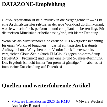
DATAZONE-Empfehlung
Cloud-Repatriation ist kein “zurück in die Vergangenheit” — es ist
eine
Architektur-Korrektur
, in der jede Workload dorthin kommt,
wo sie wirtschaftlich, performant und compliant am besten liegt. Für
die meisten Mittelständler heißt das: hybrid, mit klarer Trennung.
Wenn Sie als Mittelständler eine ehrliche TCO-Vergleichsrechnung
für einen Workload brauchen — das ist ein typischer Beratungs-
Auftrag bei uns. Wir gehen ohne Vendor-Lock-Interesse rein,
vergleichen Cloud-Setup (auch EU-Cloud) gegen on-prem-Setup
(TrueNAS + Proxmox) und liefern eine 3- und 5-Jahres-Rechnung.
Das Ergebnis ist nicht immer “on-prem ist günstiger” — aber es ist
immer eine Entscheidung auf Datenbasis.
Quellen und weiterführende Artikel
VMware Lizenzkosten 2026 für KMU
— VMware-Wechsel-
Aspekt der Repatriation