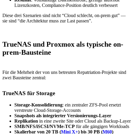
Lizenzkosten, Compliance-Position deutlich verbessert
Diese drei Szenarien sind nicht “Cloud schlecht, on-prem gut” —
sie sind “die Architektur muss zur Last passen”.
TrueNAS und Proxmox als typische on-
prem-Bausteine
Für die Mehrheit der von uns betreuten Repatriation-Projekte sind
zwei Bausteine zentral:
TrueNAS für Storage
Storage-Konsolidierung
: ein zentraler ZFS-Pool ersetzt
verstreute Cloud-Storage-Accounts
Snapshots als integrierter Versionierungs-Layer
Replikation
in eine zweite Site oder Cloud als Backup-Layer
SMB/NFS/iSCSI/NVMe-TCP
für alle gängigen Workloads
Skalierbar von 20 TB (
Mini X+
) bis 30 PB (
M60
)