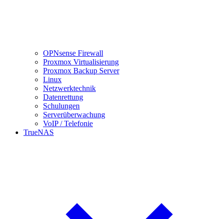
OPNsense Firewall
Proxmox Virtualisierung
Proxmox Backup Server
Linux
Netzwerktechnik
Datenrettung
Schulungen
Serverüberwachung
VoIP / Telefonie
TrueNAS