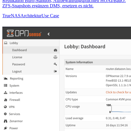
Replikation Büro-Standort, Aufbewahrungspflichten HOAI/BauO.
ZFS-Snapshots ergänzen DMS, ersetzen es nicht.
TrueNAS
Architektur
Use Case