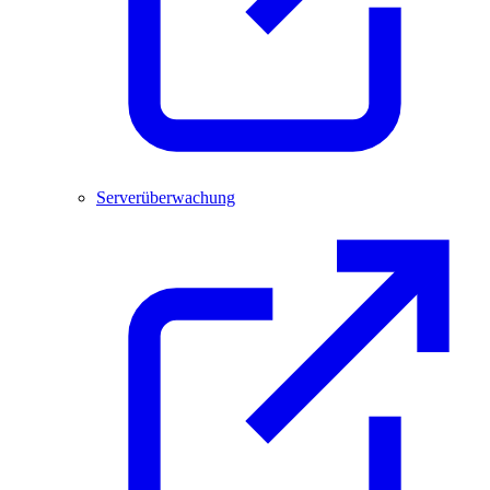
Serverüberwachung