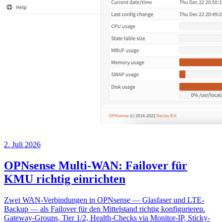
2. Juli 2026
OPNsense Multi-WAN: Failover für
KMU richtig einrichten
Zwei WAN-Verbindungen in OPNsense — Glasfaser und LTE-
Backup — als Failover für den Mittelstand richtig konfigurieren.
Gateway-Groups, Tier 1/2, Health-Checks via Monitor-IP, Sticky-