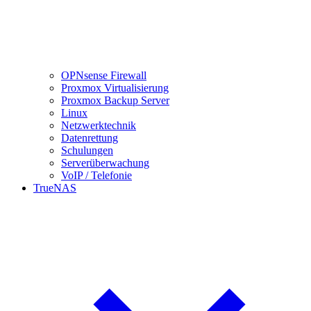
OPNsense Firewall
Proxmox Virtualisierung
Proxmox Backup Server
Linux
Netzwerktechnik
Datenrettung
Schulungen
Serverüberwachung
VoIP / Telefonie
TrueNAS