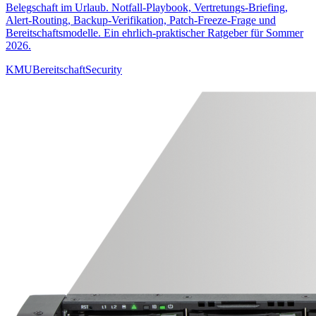
Belegschaft im Urlaub. Notfall-Playbook, Vertretungs-Briefing,
Alert-Routing, Backup-Verifikation, Patch-Freeze-Frage und
Bereitschaftsmodelle. Ein ehrlich-praktischer Ratgeber für Sommer
2026.
KMU
Bereitschaft
Security