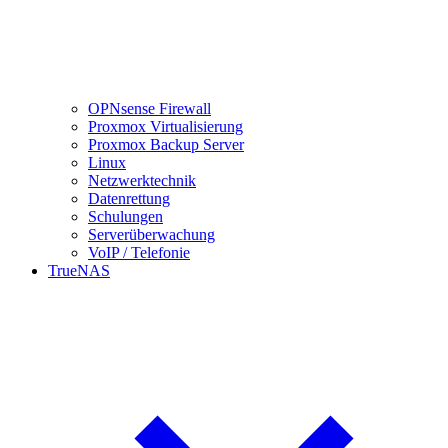
OPNsense Firewall
Proxmox Virtualisierung
Proxmox Backup Server
Linux
Netzwerktechnik
Datenrettung
Schulungen
Serverüberwachung
VoIP / Telefonie
TrueNAS