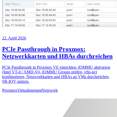
22. April 2026
PCIe Passthrough in Proxmox:
Netzwerkkarten und HBAs durchreichen
PCIe Passthrough in Proxmox VE einrichten: IOMMU aktivieren
(Intel VT-d / AMD-Vi), IOMMU Groups prüfen, vfio-pci
konfigurieren, Netzwerkkarten und HBAs an VMs durchreichen,
SR-IOV nutzen.
Proxmox
Virtualisierung
Netzwerk