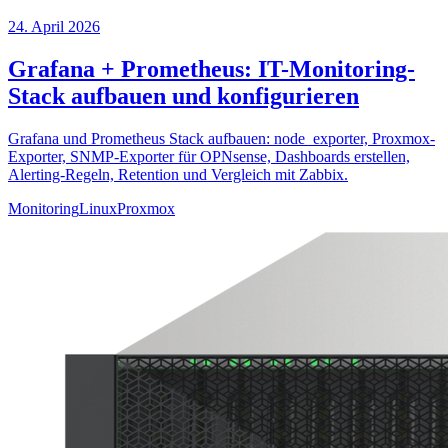
24. April 2026
Grafana + Prometheus: IT-Monitoring-
Stack aufbauen und konfigurieren
Grafana und Prometheus Stack aufbauen: node_exporter, Proxmox-
Exporter, SNMP-Exporter für OPNsense, Dashboards erstellen,
Alerting-Regeln, Retention und Vergleich mit Zabbix.
Monitoring
Linux
Proxmox