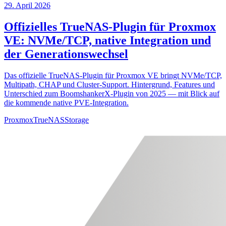
29. April 2026
Offizielles TrueNAS-Plugin für Proxmox
VE: NVMe/TCP, native Integration und
der Generationswechsel
Das offizielle TrueNAS-Plugin für Proxmox VE bringt NVMe/TCP,
Multipath, CHAP und Cluster-Support. Hintergrund, Features und
Unterschied zum BoomshankerX-Plugin von 2025 — mit Blick auf
die kommende native PVE-Integration.
Proxmox
TrueNAS
Storage