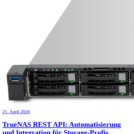
21. April 2026
TrueNAS REST API: Automatisierung
und Integration für Storage-Profis