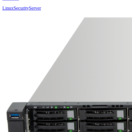
Linux
Security
Server