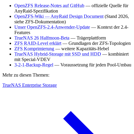
OpenZFS Release-Notes auf GitHub
— offizielle Quelle für
AnyRaid-Spezifikation
OpenZFS-Wiki — AnyRaid Design Document
(Stand 2026,
siehe ZFS-Dokumentation)
Unser OpenZFS-2.4-Anwender-Update
— Kontext der 2.4-
Features
TrueNAS 26 Halfmoon-Beta
— Trägerplattform
ZFS RAID-Level erklärt
— Grundlagen der ZFS-Topologien
ZFS Komprimierung
— weitere Kapazitäts-Hebel
TrueNAS Hybrid-Storage mit SSD und HDD
— kombiniert
mit Special-VDEV
3-2-1-Backup-Regel
— Voraussetzung für jeden Pool-Umbau
Mehr zu diesen Themen:
TrueNAS Enterprise Storage