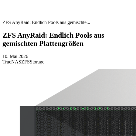
ZFS AnyRaid: Endlich Pools aus gemischte...
ZFS AnyRaid: Endlich Pools aus
gemischten Plattengrößen
10. Mai 2026
TrueNAS
ZFS
Storage