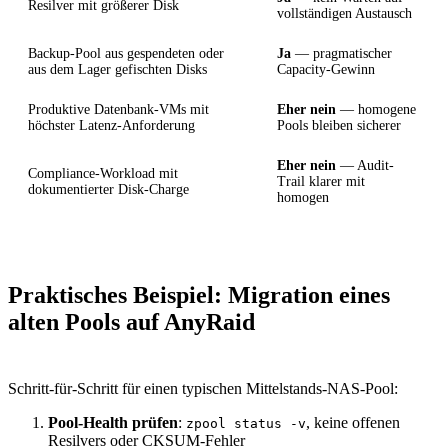
Resilver mit größerer Disk
vollständigen Austausch
Backup-Pool aus gespendeten oder
Ja
— pragmatischer
aus dem Lager gefischten Disks
Capacity-Gewinn
Produktive Datenbank-VMs mit
Eher nein
— homogene
höchster Latenz-Anforderung
Pools bleiben sicherer
Eher nein
— Audit-
Compliance-Workload mit
Trail klarer mit
dokumentierter Disk-Charge
homogen
Praktisches Beispiel: Migration eines
alten Pools auf AnyRaid
Schritt-für-Schritt für einen typischen Mittelstands-NAS-Pool:
Pool-Health prüfen
:
, keine offenen
zpool status -v
Resilvers oder CKSUM-Fehler