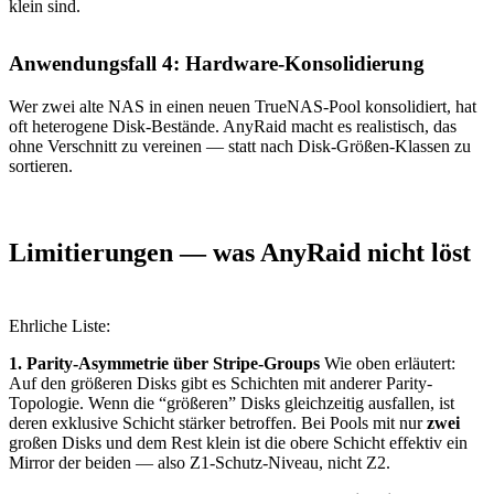
klein sind.
Anwendungsfall 4: Hardware-Konsolidierung
Wer zwei alte NAS in einen neuen TrueNAS-Pool konsolidiert, hat
oft heterogene Disk-Bestände. AnyRaid macht es realistisch, das
ohne Verschnitt zu vereinen — statt nach Disk-Größen-Klassen zu
sortieren.
Limitierungen — was AnyRaid nicht löst
Ehrliche Liste:
1. Parity-Asymmetrie über Stripe-Groups
Wie oben erläutert:
Auf den größeren Disks gibt es Schichten mit anderer Parity-
Topologie. Wenn die “größeren” Disks gleichzeitig ausfallen, ist
deren exklusive Schicht stärker betroffen. Bei Pools mit nur
zwei
großen Disks und dem Rest klein ist die obere Schicht effektiv ein
Mirror der beiden — also Z1-Schutz-Niveau, nicht Z2.