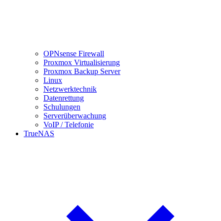
OPNsense Firewall
Proxmox Virtualisierung
Proxmox Backup Server
Linux
Netzwerktechnik
Datenrettung
Schulungen
Serverüberwachung
VoIP / Telefonie
TrueNAS