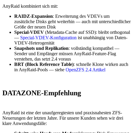
AnyRaid kombiniert sich mit:
RAIDZ-Expansion
: Erweiterung des VDEVs um
zusätzliche Disks geht weiterhin — auch mit unterschiedlicher
Größe der neuen Disk
Special-VDEV
(Metadata-Cache auf SSD): bleibt orthogonal
—
Special-VDEV-Konfiguration
ist unabhängig von Daten-
VDEV-Heterogenität
Snapshots und Replikation
: vollständig kompatibel —
Sender und Empfänger müssen AnyRaid-Feature-Flag
verstehen, das setzt 2.4 voraus
BRT (Block Reference Table)
: schnelle Klone wirken auch
in AnyRaid-Pools — siehe
OpenZFS 2.4 Artikel
DATAZONE-Empfehlung
AnyRaid ist eine der unaufgeregtesten und praxisnahesten ZFS-
Neuerungen der letzten Jahre. Für unsere Kunden sehen wir drei
klare Anwendungsfälle: